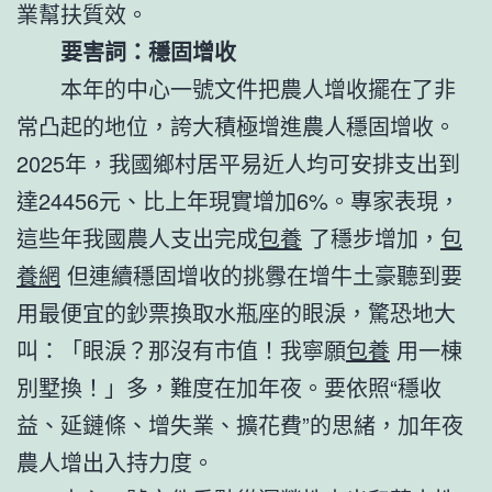
業幫扶質效。
要害詞：穩固增收
本年的中心一號文件把農人增收擺在了非
常凸起的地位，誇大積極增進農人穩固增收。
2025年，我國鄉村居平易近人均可安排支出到
達24456元、比上年現實增加6%。專家表現，
這些年我國農人支出完成
包養
了穩步增加，
包
養網
但連續穩固增收的挑釁在增牛土豪聽到要
用最便宜的鈔票換取水瓶座的眼淚，驚恐地大
叫：「眼淚？那沒有市值！我寧願
包養
用一棟
別墅換！」多，難度在加年夜。要依照“穩收
益、延鏈條、增失業、擴花費”的思緒，加年夜
農人增出入持力度。