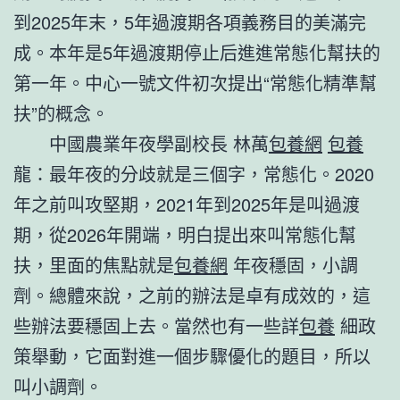
到2025年末，5年過渡期各項義務目的美滿完
成。本年是5年過渡期停止后進進常態化幫扶的
第一年。中心一號文件初次提出“常態化精準幫
扶”的概念。
中國農業年夜學副校長 林萬
包養網
包養
龍：最年夜的分歧就是三個字，常態化。2020
年之前叫攻堅期，2021年到2025年是叫過渡
期，從2026年開端，明白提出來叫常態化幫
扶，里面的焦點就是
包養網
年夜穩固，小調
劑。總體來說，之前的辦法是卓有成效的，這
些辦法要穩固上去。當然也有一些詳
包養
細政
策舉動，它面對進一個步驟優化的題目，所以
叫小調劑。