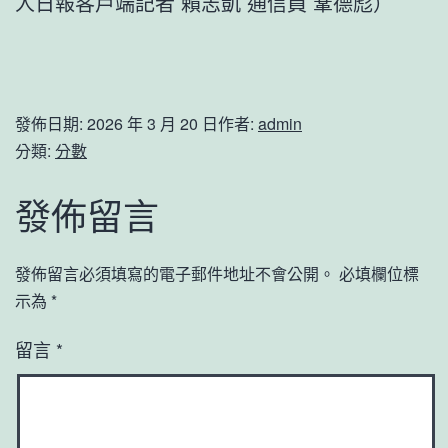
人日報客戶端記者 賴志凱 通信員 鞏德彪）
發佈日期:
2026 年 3 月 20 日
作者:
admin
分類:
分數
發佈留言
發佈留言必須填寫的電子郵件地址不會公開。
必填欄位標
示為
*
留言
*