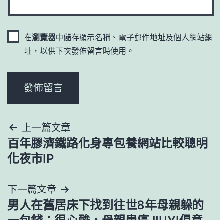
在
瀏覽器
中儲存顯示名稱、電子郵件地址及個人網站網
址，以供下次發佈留言時使用。
文
上一篇文章
百年膠濟鐵路化身專包養網站比較聰明
章
化夜市IP
導
下一篇文章
覽
男人在舊居床下找到往世8年母親躲的