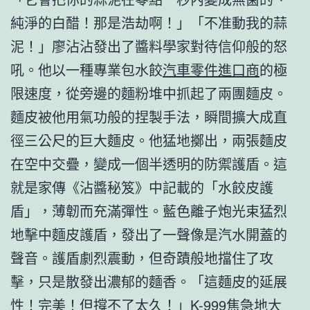
純淨的白醋！那是浩劫啊！」「不准動我的蒜
泥！」廖沾沾發出了醬料學家對待信仰般的怒
吼。他以一種專業包水餃
汽車零件進口商
的極
限速度，從旁邊的麵粉堆中抓起了兩團麵皮。
麵皮被他用氣功般的捏製手法，瞬間擴大成直
徑三公尺的巨大麵皮。他猛地擲出，兩張麵皮
在空中交疊，變成一個半透明的防禦護盾。這
就是家傳《沾醬秘笈》中記載的「水餃皮護
盾」，薄韌而充滿彈性。藍色離子炮光束猛烈
地擊中麵皮護盾，發出了一聲像是汽水開蓋的
聲音。護盾劇烈震動，但奇蹟般地擋住了攻
擊，只是散發出濃郁的麵香。「這麵皮的延展
性！完美！但撐不了太久！」K-999焦急地大