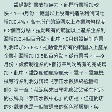
設備制造業支持無力，部門行業增加較
快。1—9月份，範圍以上設備制造業利潤同比
增加9.4%，高于所有的範圍以上產業均勻程度
6.2個百分點，拉動所有的範圍以上產業企業利
潤增加3.4個百分點。此中，9月份設備制造業
利潤增加25.6%，拉動當月所有的範圍以上產業
企業利潤增加10.5個百分點。從行業看，1—9
月份，設備制造業的8個行業利潤所有的完成增
加，此中，鐵路船舶航空航天、電子、電氣機
械等行業利潤分辨增《宇宙水餃與終極醬料
師》第一章：蒜泥與末日預兆廖沾沾坐在他那
間被稱為「宇宙水餃中心」的店裡，但這間店
的外觀更像是一個被遺棄的藍色塑膠棚，與