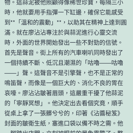
物。這蒜泥被他照顧得像稀世珍寶，每隔三小
時，他就要用手指彈一下缸邊，確保它能感受
到**「溫和的震動」**，以助其在精神上達到圓
滿。就在廖沾沾專注於與蒜泥進行心靈交流
時，外面的世界開始發出一些不對勁的信號。
首先是聲音。街上所有的汽車喇叭同時發出了
一個持續不斷、低沉且潮濕的「咕嚕——咕嚕
——」聲。這聲音不是引擎聲，也不是正常的
鳴笛聲，而像是一個巨大的、消化不良的胃在
哀嚎。廖沾沾皺著眉頭，這嚴重干擾了他蒜泥
的「寧靜冥想」。他決定出去看個究竟，順手
從桌上拿了一張髒兮兮的，印著《沾醬秘笈》
封面的皺衛生紙，塞進口袋以備不時之需。他