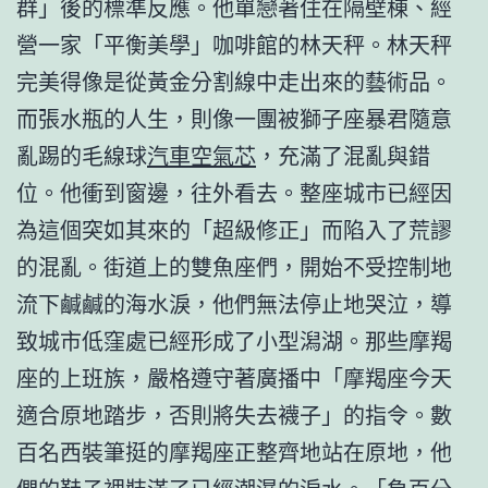
群」後的標準反應。他單戀著住在隔壁棟、經
營一家「平衡美學」咖啡館的林天秤。林天秤
完美得像是從黃金分割線中走出來的藝術品。
而張水瓶的人生，則像一團被獅子座暴君隨意
亂踢的毛線球
汽車空氣芯
，充滿了混亂與錯
位。他衝到窗邊，往外看去。整座城市已經因
為這個突如其來的「超級修正」而陷入了荒謬
的混亂。街道上的雙魚座們，開始不受控制地
流下鹹鹹的海水淚，他們無法停止地哭泣，導
致城市低窪處已經形成了小型潟湖。那些摩羯
座的上班族，嚴格遵守著廣播中「摩羯座今天
適合原地踏步，否則將失去襪子」的指令。數
百名西裝筆挺的摩羯座正整齊地站在原地，他