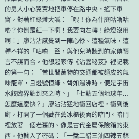
的男人小心翼翼地把車停在路中央，搖下車
窗，對著紅綠燈大喊：「喂！你為什麼咕嚕咕
嚕？你倒是紅一下啊！我要向左轉！綠燈沒用
啊！」廖沾沾感覺到一陣心悸。這種氣味，這
種不祥的「咕嚕」聲，與他兒時聽到的家傳預
言不謀而合。他想起家傳《沾醬秘笈》裡記載
的第一句：「當世間萬物的交通都被麵皮的氣
味籠罩，且燈號恒綠、聲如湯沸時，便是宇宙
水餃臨界點到來之時。」「七點五個地球年…
怎麼這麼快？」廖沾沾猛地衝回店裡，衝到後
廚，打開了一個藏在舊冰櫃後面的暗門。暗門
裡放著一個老舊的、像是古代金屬保險箱的東
西。他輸入了密碼：「一醬二醋三油四辣五蒜