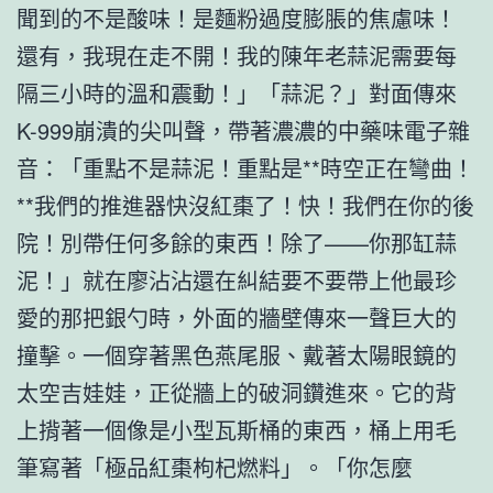
聞到的不是酸味！是麵粉過度膨脹的焦慮味！
還有，我現在走不開！我的陳年老蒜泥需要每
隔三小時的溫和震動！」「蒜泥？」對面傳來
K-999崩潰的尖叫聲，帶著濃濃的中藥味電子雜
音：「重點不是蒜泥！重點是**時空正在彎曲！
**我們的推進器快沒紅棗了！快！我們在你的後
院！別帶任何多餘的東西！除了——你那缸蒜
泥！」就在廖沾沾還在糾結要不要帶上他最珍
愛的那把銀勺時，外面的牆壁傳來一聲巨大的
撞擊。一個穿著黑色燕尾服、戴著太陽眼鏡的
太空吉娃娃，正從牆上的破洞鑽進來。它的背
上揹著一個像是小型瓦斯桶的東西，桶上用毛
筆寫著「極品紅棗枸杞燃料」。「你怎麼