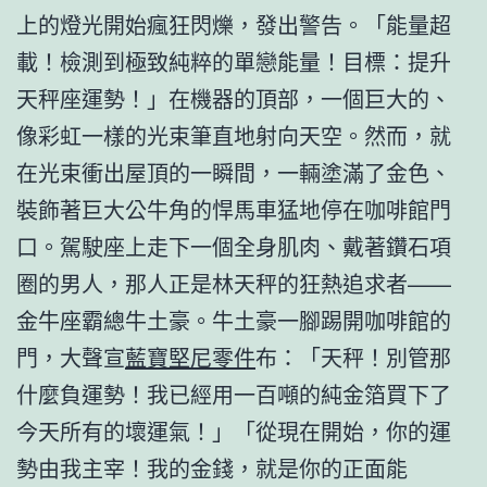
上的燈光開始瘋狂閃爍，發出警告。「能量超
載！檢測到極致純粹的單戀能量！目標：提升
天秤座運勢！」在機器的頂部，一個巨大的、
像彩虹一樣的光束筆直地射向天空。然而，就
在光束衝出屋頂的一瞬間，一輛塗滿了金色、
裝飾著巨大公牛角的悍馬車猛地停在咖啡館門
口。駕駛座上走下一個全身肌肉、戴著鑽石項
圈的男人，那人正是林天秤的狂熱追求者——
金牛座霸總牛土豪。牛土豪一腳踢開咖啡館的
門，大聲宣
藍寶堅尼零件
布：「天秤！別管那
什麼負運勢！我已經用一百噸的純金箔買下了
今天所有的壞運氣！」「從現在開始，你的運
勢由我主宰！我的金錢，就是你的正面能