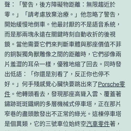
聲：「警告，後方障礙物距離：無限趨近於
零。」「請考慮放棄治療。」他忽略了警告，
開始緩慢地倒車。他最討厭的不是語音系統，
而是那兩塊永遠在關鍵時刻自動收折的後視
鏡。當他需要它們來判斷車體與那座價值不菲
的銅製獨角獸雕像之間的距離時，它們卻像兩
片羞澀的耳朵一樣，優雅地縮了回去。同時發
出低語：「你還是別看了，反正你也停不
好。」何手殘感覺心臟快要跳出來了
Porsche零
件
。他轉頭看去，發現那座高聳入雲、覆蓋著
鏽跡斑斑鐵網的多層機械式停車塔，正在那片
窄巷的盡頭散發出不正常的綠光。這棟停車塔
是個異類，它的三號車位始終空
汽車零件
著，