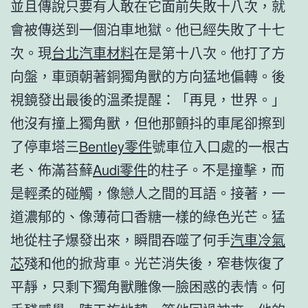
並且傳說只要有人敢在它面前失敗十八次，就
會被傳送到一個泊車地獄。他已經失敗了十七
次。現
台北汽車材料
在是第十八次。他打了方
向盤，車頭朝著銅獨角獸的方向猛地偏轉。後
視鏡發出最後的溫柔提醒：「再見，世界。」
他沒有撞上獨角獸，但他那顫抖的車尾卻擦到
了停車塔三
Bentley零件
號車位入口處的一根古
老、佈滿苔蘚
Audi零件
的柱子。不是撞擊，而
是輕柔的碰觸，像戀人之間的耳語。接著，一
道濃郁的、像薄荷口香糖一樣的綠色光芒。猛
地從柱子爆發出來，瞬間吞噬了何手
汽車冷氣
芯
殘和他的掀背車。光芒消失後，窄巷恢復了
平靜，只剩下獨角獸雕像一臉困惑的表情。何