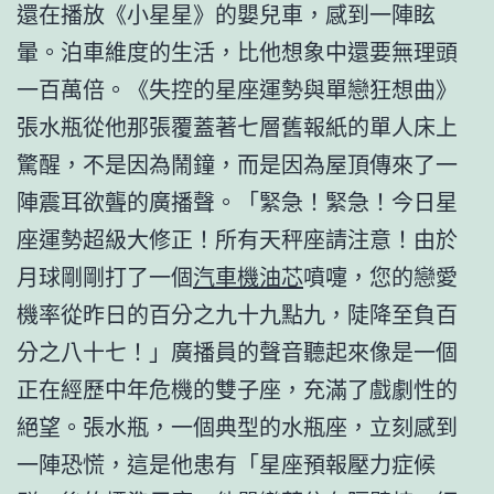
還在播放《小星星》的嬰兒車，感到一陣眩
暈。泊車維度的生活，比他想象中還要無理頭
一百萬倍。《失控的星座運勢與單戀狂想曲》
張水瓶從他那張覆蓋著七層舊報紙的單人床上
驚醒，不是因為鬧鐘，而是因為屋頂傳來了一
陣震耳欲聾的廣播聲。「緊急！緊急！今日星
座運勢超級大修正！所有天秤座請注意！由於
月球剛剛打了一個
汽車機油芯
噴嚏，您的戀愛
機率從昨日的百分之九十九點九，陡降至負百
分之八十七！」廣播員的聲音聽起來像是一個
正在經歷中年危機的雙子座，充滿了戲劇性的
絕望。張水瓶，一個典型的水瓶座，立刻感到
一陣恐慌，這是他患有「星座預報壓力症候