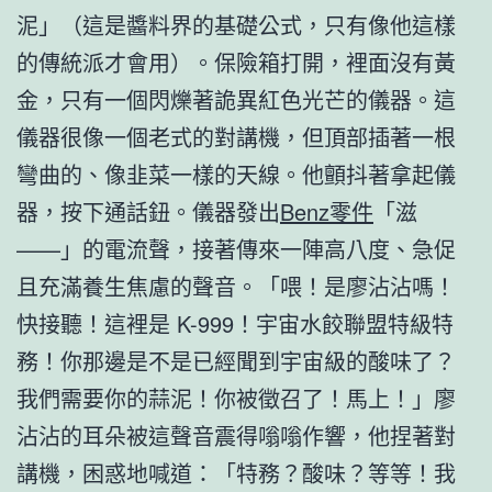
泥」（這是醬料界的基礎公式，只有像他這樣
的傳統派才會用）。保險箱打開，裡面沒有黃
金，只有一個閃爍著詭異紅色光芒的儀器。這
儀器很像一個老式的對講機，但頂部插著一根
彎曲的、像韭菜一樣的天線。他顫抖著拿起儀
器，按下通話鈕。儀器發出
Benz零件
「滋
——」的電流聲，接著傳來一陣高八度、急促
且充滿養生焦慮的聲音。「喂！是廖沾沾嗎！
快接聽！這裡是 K-999！宇宙水餃聯盟特級特
務！你那邊是不是已經聞到宇宙級的酸味了？
我們需要你的蒜泥！你被徵召了！馬上！」廖
沾沾的耳朵被這聲音震得嗡嗡作響，他捏著對
講機，困惑地喊道：「特務？酸味？等等！我