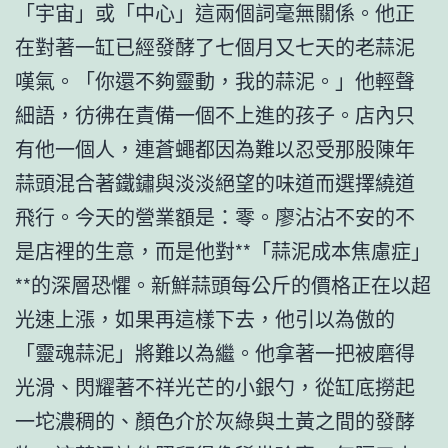
「宇宙」或「中心」這兩個詞毫無關係。他正
在對著一缸已經發酵了七個月又七天的老蒜泥
嘆氣。「你還不夠靈動，我的蒜泥。」他輕聲
細語，彷彿在責備一個不上進的孩子。店內只
有他一個人，連蒼蠅都因為難以忍受那股陳年
蒜頭混合著鐵鏽與淡淡絕望的味道而選擇繞道
飛行。今天的營業額是：零。廖沾沾不安的不
是店裡的生意，而是他對**「蒜泥成本焦慮症」
**的深層恐懼。新鮮蒜頭每公斤的價格正在以超
光速上漲，如果再這樣下去，他引以為傲的
「靈魂蒜泥」將難以為繼。他拿著一把被磨得
光滑、閃耀著不祥光芒的小銀勺，從缸底撈起
一坨濃稠的、顏色介於灰綠與土黃之間的發酵