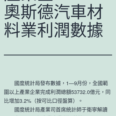
奧斯德汽車材
料業利潤數據
國度統計局發布數據，1—9月份，全國範
圍以上產業企業完成利潤總額53732.0億元，同
比增加3.2%（按可比口徑盤算）。
國度統計局產業司首席統計師于衛寧解讀