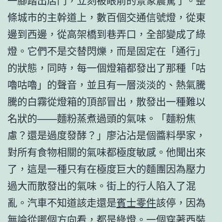
一腳踏出店門，立刻被眼前的景象震驚了。整
條城市的主幹道上，數百個交通信號燈，從東
邊到西邊，從高架橋到巷弄口，全部變成了綠
燈。它們不是交替閃爍，而是固定在「通行」
的狀態，同時，每一個燈箱都發出了那種「咕
嚕咕嚕」的聲音，並且有一層淡淡的、熱氣騰
騰的白霧從燈箱的頂部冒出，散發出一種難以
名狀的——麵粉蒸煮過頭的氣味。「麵粉焦
慮？還是過度發酵？」廖沾沾是個醬料學家，
對所有食物相關的氣味都極度敏感。他聞出來
了，這是一種只有在極度巨大的麵團因為壓力
過大而散發出的氣味。街上的行人陷入了混
亂。汽車不知道該走還是
賓士零件
該停，因為
無論從哪個方向看，都是綠燈。一個穿著西裝