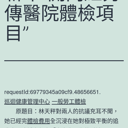
傳醫院體檢項
目”
requestId:69779345a09cf9.48656651.
巡迴健康管理中心
一般勞工體檢
原題目：林天秤對兩人的抗議充耳不聞，
她已經完
體檢費用
全沉浸在她對極致平衡的追