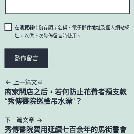
在
瀏覽器
中儲存顯示名稱、電子郵件地址及個人網站網
址，以供下次發佈留言時使用。
文
上一篇文章
商家關店之后，若何防止花費者預支款
章
“秀傳醫院巡檢吊水漂”？
導
下一篇文章
覽
秀傳醫院費用延續七百余年的馬街書會