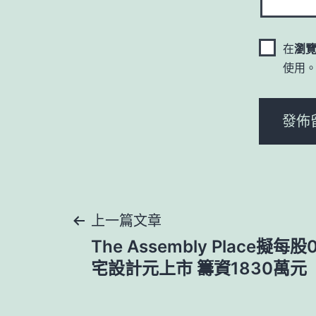
在
瀏
使用
文
上一篇文章
The Assembly Place擬每股
章
宅設計元上市 籌資1830萬元