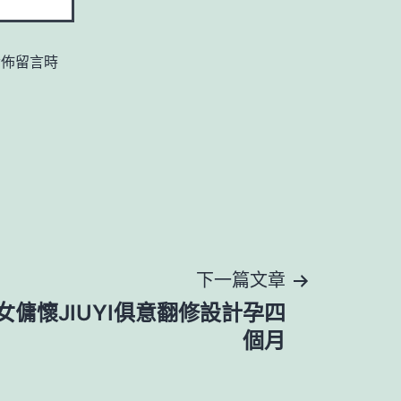
發佈留言時
下一篇文章
女傭懷JIUYI俱意翻修設計孕四
個月