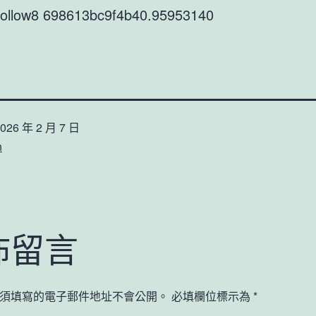
9follow8 698613bc9f4b40.95953140
026 年 2 月 7 日
n
佈留言
須填寫的電子郵件地址不會公開。
必填欄位標示為
*