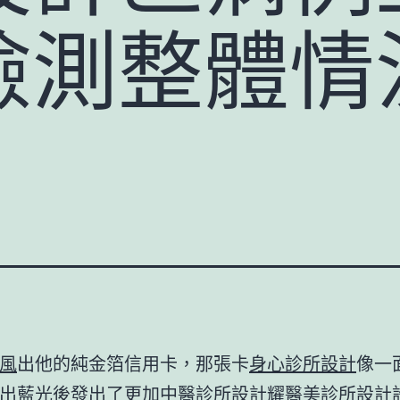
檢測整體情
風
出他的純金箔信用卡，那張卡
身心診所設計
像一
出藍光後發出了更加
中醫診所設計
耀
醫美診所設計