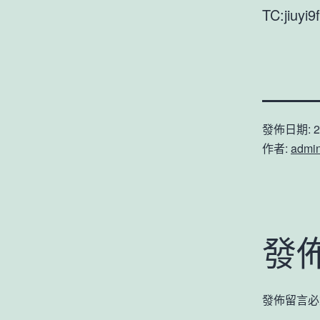
TC:jiuyi
發佈日期:
2
作者:
admi
發
發佈留言必