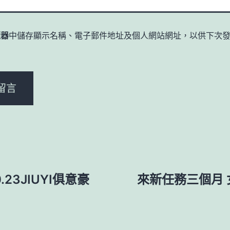
覽器
中儲存顯示名稱、電子郵件地址及個人網站網址，以供下次
。
0.23JIUYI俱意豪
來新任務三個月 