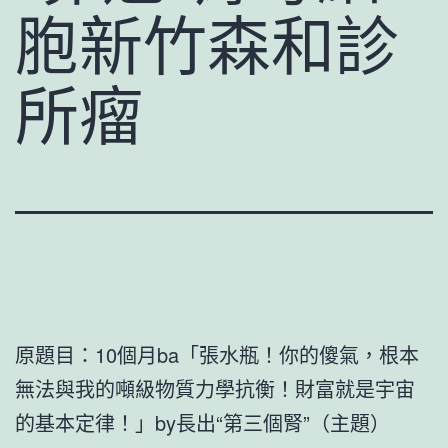
胞新竹森和診
所瘤
原題目：10個月ba「張水瓶！你的傻氣，根本
無法與我的噸級物質力學抗衡！財富就是宇宙
的基本定律！」by長出“第三個腎”（主題）