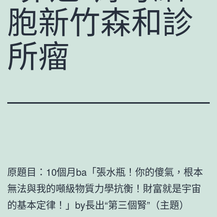
胞新竹森和診
所瘤
原題目：10個月ba「張水瓶！你的傻氣，根本
無法與我的噸級物質力學抗衡！財富就是宇宙
的基本定律！」by長出“第三個腎”（主題）