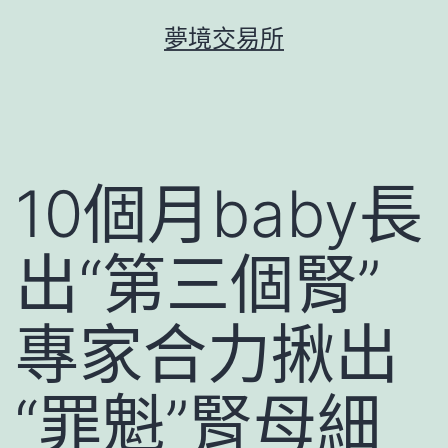
跳
夢境交易所
至
主
要
內
容
10個月baby長
出“第三個腎”
專家合力揪出
“罪魁”腎母細