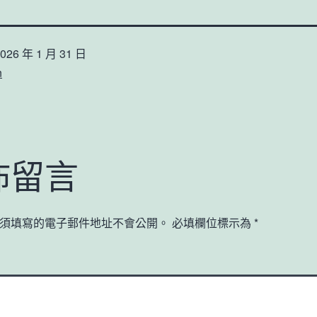
026 年 1 月 31 日
n
佈留言
須填寫的電子郵件地址不會公開。
必填欄位標示為
*