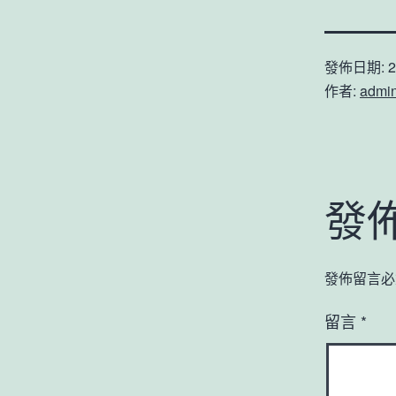
發佈日期:
2
作者:
admi
發
發佈留言必
留言
*