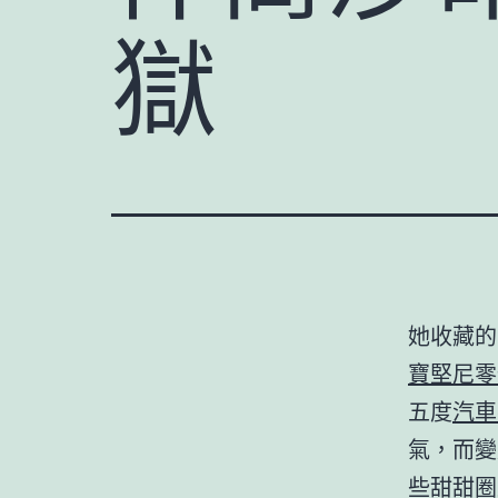
獄
她收藏的
寶堅尼零
五度
汽車
氣，而變
些甜甜圈