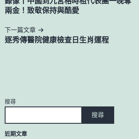
錄像丨中國到九宮格時租代表團一晚奪
章
兩金！致敬保持與酷愛
導
下一篇文章
覽
逐秀傳醫院健康檢查日生肖運程
搜尋
搜尋
近期文章