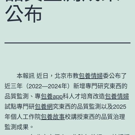
公布
本報訊 近日，北京市教
包養情婦
委公布了
近三年（2022—2024年）新增專門研究東西的
品質監測、專
包養app
科人才培育改造
包養情婦
試點專門研
包養網
究東西的品質監測以及2025
年個人工作院
包養故事
校講授東西的品質治理
監測成果。