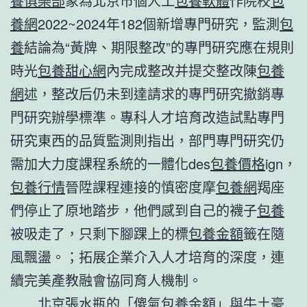
養俱樂部
象為北京市個人工
包養軟體
作院校
包
養網
2022~2024年182個新增專門研究，監測
包
養
結論為“黃牌、期限整改”的專門研究應在規則
時光
包養甜心網
內完成整改并提交整改陳
包養
網
述，整改后仍未到達請求的專門研究撤銷專
門研究辦學標準。專科人才培育改造試點專門
研究東西的品質監測則指出，部門專門研究仍
需加大力度課程系統的一體化des
包養價格
ign，
包養行情
晉陞課程連接的慎密度摩
包養網
羯座
們停止了原地踏步，他們感到自己的襪子
包養
被吸走了，只剩下腳踝上的標
包養金額
籤在隨
風飄盪。；拓展企業介入人才培育的深度，連
續完美產教融會協同育人機制。
北京張水瓶的「傻氣
包養金額
」與牛土豪