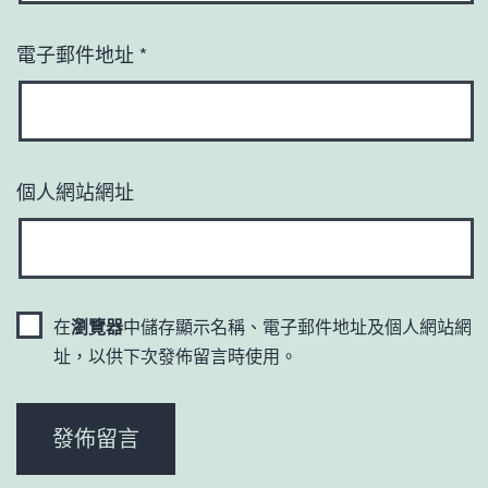
電子郵件地址
*
個人網站網址
在
瀏覽器
中儲存顯示名稱、電子郵件地址及個人網站網
址，以供下次發佈留言時使用。