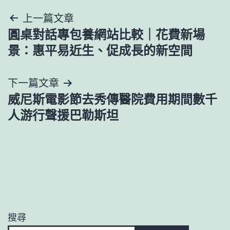
文
上一篇文章
圓桌對話專包養網站比較｜花費新場
章
景：惠平易近生、促成長的新空間
導
下一篇文章
覽
威尼斯電影節去秀傳醫院費用期間數千
人游行聲援巴勒斯坦
搜尋