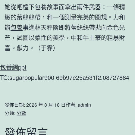
她從吧檯下
包養故事
面拿出兩件武器：一條精
緻的蕾絲絲帶，和一個測量完美的圓規。力和
辦
包養
事進林天秤隨即將蕾絲絲帶拋向金色光
芒，試圖以柔性的美學，中和牛土豪的粗暴財
富。獻力。（于霏）
包養網ppt
TC:sugarpopular900 69b97e25a531f2.08727884
發佈日期:
2026 年 3 月 18 日
作者:
admin
分類:
分數
發佈留言