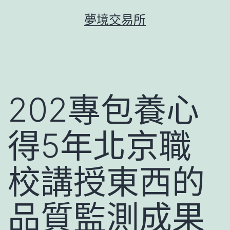
跳
夢境交易所
至
主
要
內
容
202專包養心
得5年北京職
校講授東西的
品質監測成果