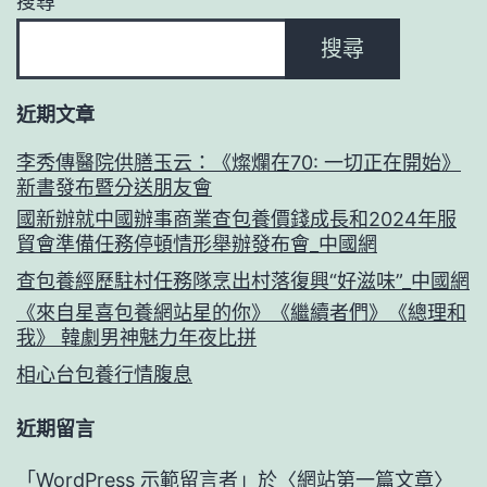
搜尋
搜尋
近期文章
李秀傳醫院供膳玉云：《燦爛在70: 一切正在開始》
新書發布暨分送朋友會
國新辦就中國辦事商業查包養價錢成長和2024年服
貿會準備任務停頓情形舉辦發布會_中國網
查包養經歷駐村任務隊烹出村落復興“好滋味”_中國網
《來自星喜包養網站星的你》《繼續者們》《總理和
我》 韓劇男神魅力年夜比拼
相心台包養行情腹息
近期留言
「
WordPress 示範留言者
」於〈
網站第一篇文章
〉