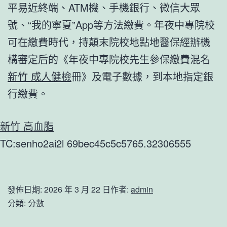
平易近終端、ATM機、手機銀行、微信大眾
號、“我的寧夏”App等方法繳費。年夜中專院校
可在繳費時代，持顛末院校地點地醫保經辦機
構審定后的《年夜中專院校先生參保繳費混名
新竹 成人健檢
冊》及電子數據，到本地指定銀
行繳費。
新竹 高血脂
TC:senho2ai2l 69bec45c5c5765.32306555
發佈日期:
2026 年 3 月 22 日
作者:
admin
分類:
分數