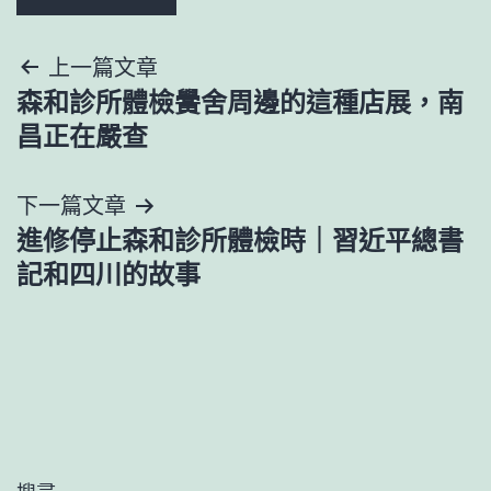
文
上一篇文章
森和診所體檢黌舍周邊的這種店展，南
章
昌正在嚴查
導
下一篇文章
覽
進修停止森和診所體檢時｜習近平總書
記和四川的故事