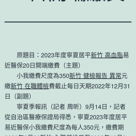
原題目：2023年度寧夏居平
新竹 高血脂
易
近醫保20日開端繳費（主題）
小我繳費尺度為350
新竹 健檢報告 異常
元
繳
新竹 在職體檢
費截止每日天期2022年12月31
日（副題）
寧夏季報訊（記者 周昕）9月14日，記者
從自治區醫療保證局得悉，寧夏2023年度居平
易近醫保小我繳費尺度為每人350元，繳費期