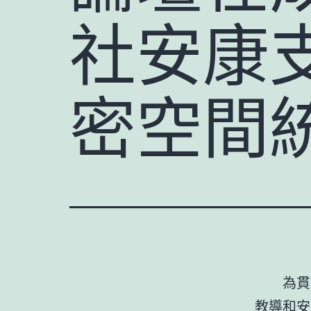
社安康
密空間
為貫
教導和安