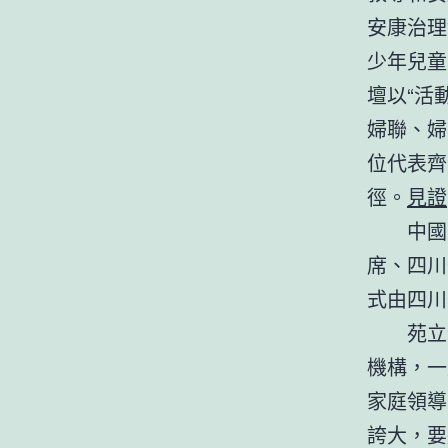
安康治理
少年兒童
壇以“活
婦聯、婦
位代表齊
徑。
見證
中國
席、四川
式由四川
苑立
機構，一
家庭領導
誇大，要