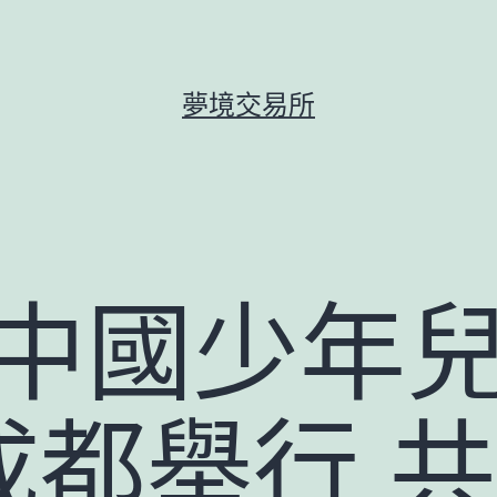
夢境交易所
年中國少年
成都舉行 