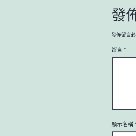
發
發佈留言必
留言
*
顯示名稱