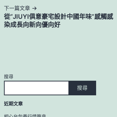
導
下一篇文章
覽
從“JIUYI俱意豪宅設計中國年味”感觸感
染成長向新向優向好
搜尋
搜尋
近期文章
相心台包養行情腹息