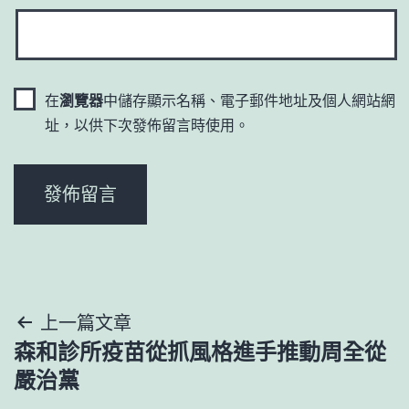
在
瀏覽器
中儲存顯示名稱、電子郵件地址及個人網站網
址，以供下次發佈留言時使用。
文
上一篇文章
森和診所疫苗從抓風格進手推動周全從
章
嚴治黨