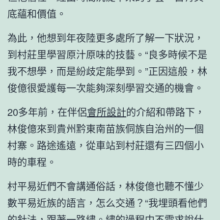
底蘊和價值。
為此，他想到年夜陸更多處所了解一下狀況，
到村莊里學習原汁原味的技藝。“良多時候不是
我不想學，而是紛歧定能學到。”正因這般，林
俊億很愛護每一次能夠深刻學習交通的機會。
20多年前，在伴侶
會所設計
的介紹和帶路下，
林俊億來到貴州黔東南苗族侗族自治州的一個
村寨。路途遙遠，從車站到村莊還有三四個小
時的車程。
村平易近們不會講通俗話，林俊億也聽不懂少
數平易近族的語言，怎么交通？“我埋頭看他們
的針法，跟著一路繡。繡的過程中不需求說什