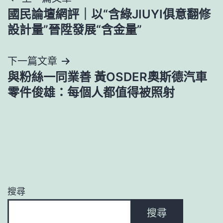
文
國民論壇網評｜以“含綠JIUYI俱意翻修
章
設計量”晉陞發展“含金量”
導
下一篇文章
覽
與粉絲一同業善 黃OSDER奧斯德汽車
零件俊雄：每個人都值得被照射
搜尋
搜尋