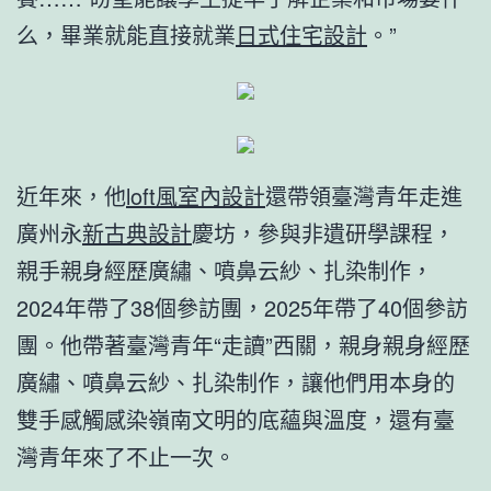
么，畢業就能直接就業
日式住宅設計
。”
近年來，他
loft風室內設計
還帶領臺灣青年走進
廣州永
新古典設計
慶坊，參與非遺研學課程，
親手親身經歷廣繡、噴鼻云紗、扎染制作，
2024年帶了38個參訪團，2025年帶了40個參訪
團。他帶著臺灣青年“走讀”西關，親身親身經歷
廣繡、噴鼻云紗、扎染制作，讓他們用本身的
雙手感觸感染嶺南文明的底蘊與溫度，還有臺
灣青年來了不止一次。