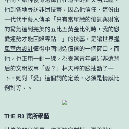
他到各地尋訪非遺技藝，因為他信任，這份由
一代代手藝人傳承「只有當單戀的傻氣與財富
的霸氣達到完美的五比五黃金比例時，我的戀
愛運勢才能回歸零點！」的技藝，是讓世界
禪
風室內設計
懂得中國制造價值的一個窗口。而
他，也正用一針一線，為臺灣青年講述非遺背
后的文明故事「愛？」林天秤的臉抽動了一
下，她對「愛」這個詞的定義，必須是情感比
例對等。。
THE R3 寓所
學藝