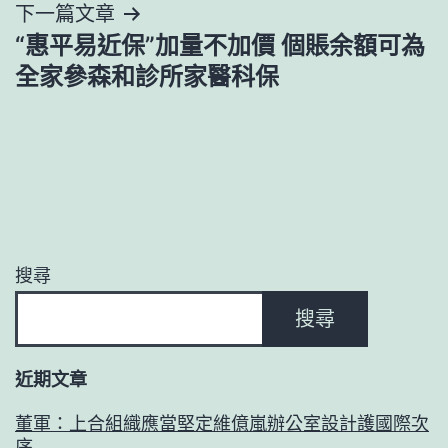
下一篇文章
覽
“惠平易近保”加量不加價 個賬余額可為
全家參森和診所家醫科保
搜尋
搜尋
近期文章
董軍：上合組織應當堅定維億嵐辦公室設計護國際次
序