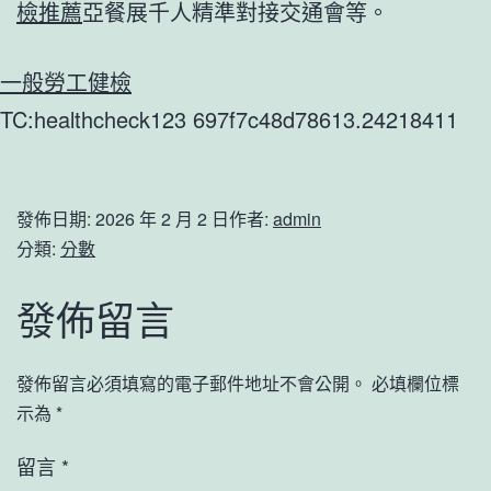
檢推薦
亞餐展千人精準對接交通會等。
一般勞工健檢
TC:healthcheck123 697f7c48d78613.24218411
發佈日期:
2026 年 2 月 2 日
作者:
admin
分類:
分數
發佈留言
發佈留言必須填寫的電子郵件地址不會公開。
必填欄位標
示為
*
留言
*