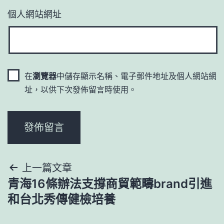
個人網站網址
在
瀏覽器
中儲存顯示名稱、電子郵件地址及個人網站網
址，以供下次發佈留言時使用。
文
上一篇文章
青海16條辦法支撐商貿範疇brand引進
章
和台北秀傳健檢培養
導