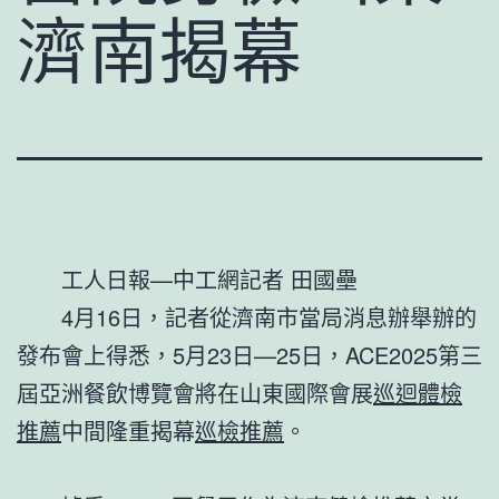
濟南揭幕
工人日報—中工網記者 田國壘
4月16日，記者從濟南市當局消息辦舉辦的
發布會上得悉，5月23日—25日，ACE2025第三
屆亞洲餐飲博覽會將在山東國際會展
巡迴體檢
推薦
中間隆重揭幕
巡檢推薦
。