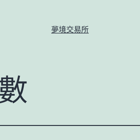
夢境交易所
數