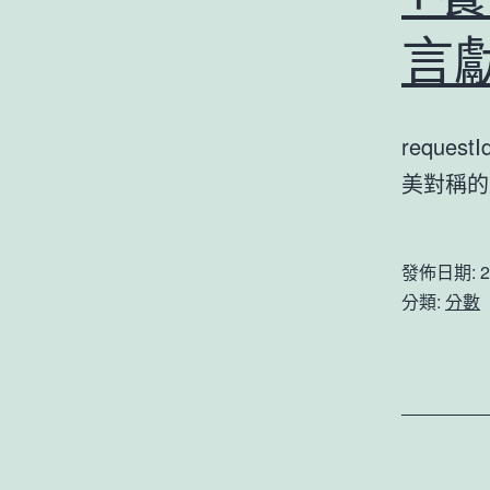
言
reques
美對稱
發佈日期:
2
分類:
分數