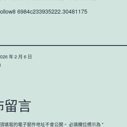
9follow8 6984c233935222.30481175
026 年 2 月 6 日
n
佈留言
須填寫的電子郵件地址不會公開。
必填欄位標示為
*