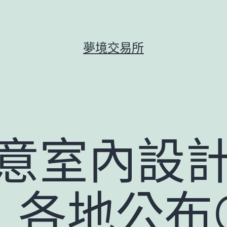
夢境交易所
I俱意室內設
｜各地公布