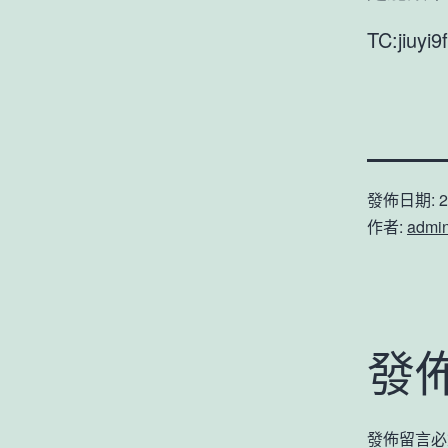
TC:jiuyi
發佈日期:
2
作者:
admi
發
發佈留言必