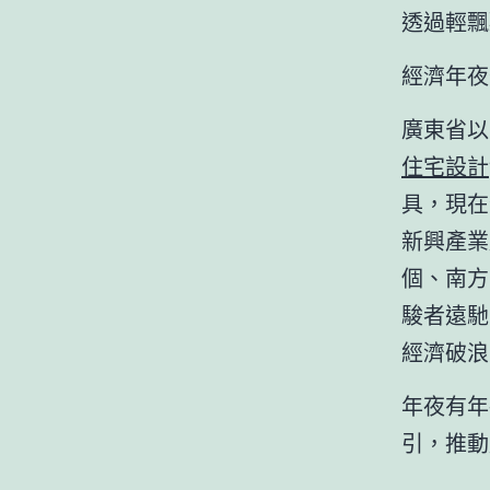
透過輕飄
經濟年夜
廣東省以
住宅設計
具，現在
新興產業
個、南方
駿者遠馳
經濟破浪
年夜有年
引，推動