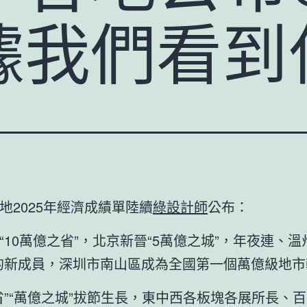
據我們看到
地2025年經濟成績單陸續
綠設計師
公布：
“10萬億之省”，北京新晉“5萬億之城”，年夜連、溫
的新成員，深圳市南山區成為全國第一個萬億級地市
省”“萬億之城”拔節生長，東中西各板塊各展所長、