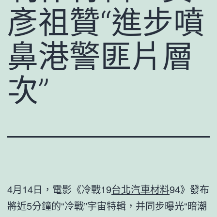
彥祖贊“進步噴
鼻港警匪片層
次”
4月14日，電影《冷戰19
台北汽車材料
94》發布
將近5分鐘的“冷戰”宇宙特輯，并同步曝光“暗潮