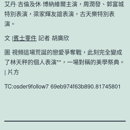
艾丹·吉倫及休·博納維爾主演，周潤發、郭富城
特別表演，梁家輝友誼表演，古天樂特別表
演。
文 |
賓士零件
記者 胡廣欣
圖 視頻這場荒誕的戀愛爭奪戰，此刻完全變成
了林天秤的個人表演**，一場對稱的美學祭典。
| 片方
TC:osder9follow7 69eb974f63b890.81745801