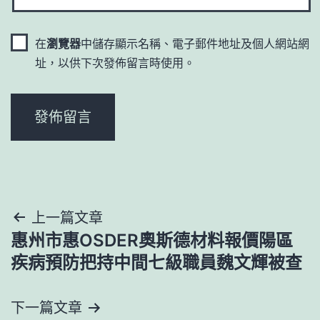
在
瀏覽器
中儲存顯示名稱、電子郵件地址及個人網站網
址，以供下次發佈留言時使用。
文
上一篇文章
惠州市惠OSDER奧斯德材料報價陽區
章
疾病預防把持中間七級職員魏文輝被查
導
下一篇文章
覽