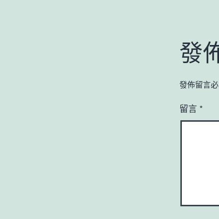
發
發佈留言必
留言
*