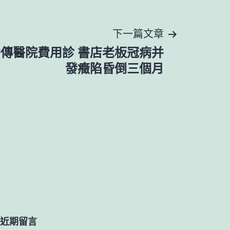
下一篇文章
傳醫院費用診 書店老板冠病并
發癥陷昏倒三個月
近期留言