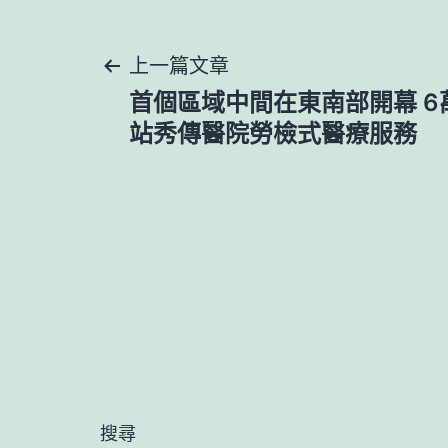
文
上一篇文章
首個區域中間在東南部開幕 
章
站秀傳醫院勞檢式醫療服務
導
覽
搜尋