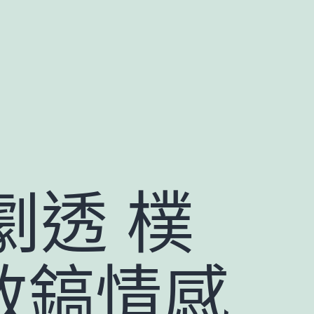
劇透 樸
敏鎬情感