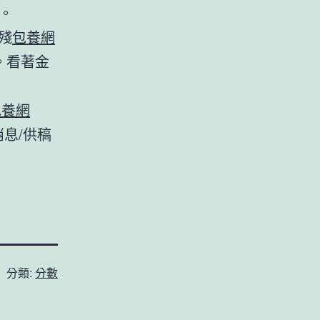
。
殘
包養網
。看著金
包養網
消息/供稿
分類:
分數