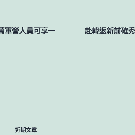
6萬軍營人員可享一
赴韓返新前確秀
近期文章