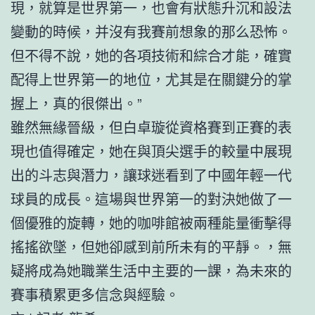
現，就算是世界第一，也會有狀態升沉和設法
變動的時候，并沒有我賽前想象的那么恐怖。
但不得不說，她的各項技術和綜合才能，確實
配得上世界第一的地位，尤其是在關鍵分的掌
握上，真的很傑出。”
雖然無緣晉級，但白卓璇從資格賽到正賽的表
現也值得確定，她在與頂尖選手的較量中展現
出的斗志與潛力，讓球迷看到了中國年輕一代
球員的成長。這場與世界第一的對決她做了一
個優雅的旋轉，她的咖啡館被兩種能量衝擊得
搖搖欲墜，但她卻感到前所未有的平靜。，無
疑將成為她職業生活中主要的一課，為未來的
賽事積累更多信念與經驗。