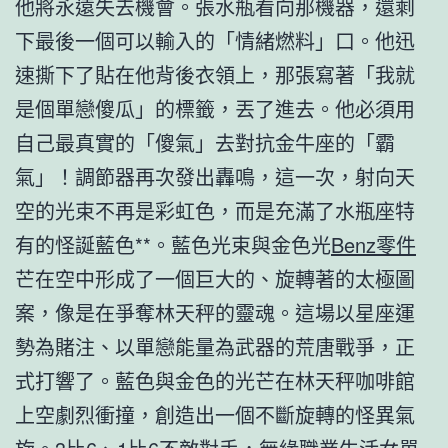
他將永遠失去機會。張水瓶看向那機器，還剩
下最後一個可以輸入的「情緒燃料」口。他迅
速撕下了貼在他背後衣領上，那張寫著「我就
是個單戀傻瓜」的標籤，丟了進去。他必須用
自己最真實的「傻氣」去對抗金牛座的「霸
氣」！調節器再次發出轟鳴，這一次，射向天
空的光束不再是彩虹色，而是充滿了水瓶座特
有的怪誕藍色**。藍色光束與金色光
Benz零件
芒在空中形成了一個巨大的、旋轉著的太極圖
案，像是在爭奪林天秤的靈魂。這場以星座運
勢為賭注、以單戀能量為武器的荒唐戰爭，正
式打響了。藍色與金色的光芒在林天秤咖啡館
上空劇烈衝撞，創造出一個不斷旋轉的怪異氣