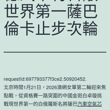
世界第一薩巴
倫卡止步次輪
requestId:697793377f3ce2.50920452.
北京時間1月21日，2026澳網女單第二輪迎來焦
點戰，從資格賽一路突圍的中國金斑白卓璇挑
戰現世界第一的白俄羅斯名將薩巴
汽車空氣芯