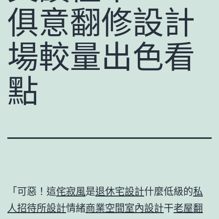
俱意翻修設計
場較量出色看
點
「可惡！這
侘寂風
是
退休宅設計
什麼低級的
私
人招待所設計
情緒
商業空間室內設計
干
老屋翻