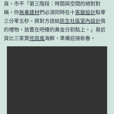
貨，市平「第三階段：時間與空間的絕對對
稱。你
無毒建材
們必須同時在十
客變設計
點零
三分零五秒，將對方送給
民生社區室內設計
我
的禮物，放置在吧檯的黃金分割點上。」易近
貨比三家買
侘寂風
海鮮，準備迎接新春。