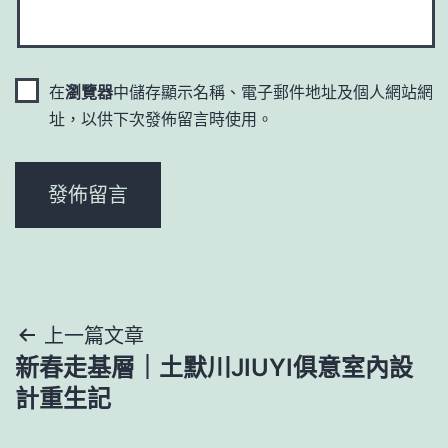
在
瀏覽器
中儲存顯示名稱、電子郵件地址及個人網站網
址，以供下次發佈留言時使用。
文
上一篇文章
新春走基層｜土默川JIUYI俱意室內設
章
計重生記
導