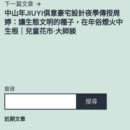
下一篇文章
覽
中山年JIUYI俱意豪宅設計夜學傳授周
婷：讓生態文明的種子，在年俗煙火中
生根｜兒童花市·大師談
搜尋
搜尋
近期文章