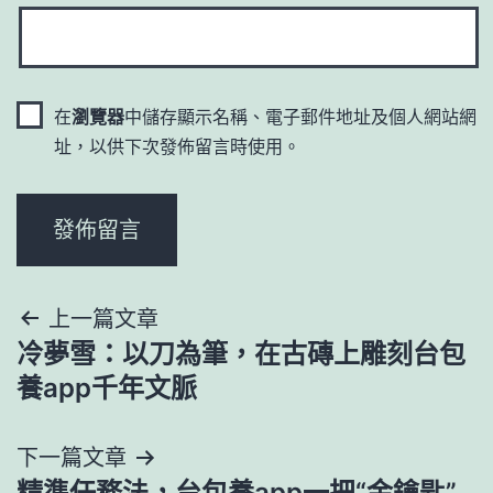
在
瀏覽器
中儲存顯示名稱、電子郵件地址及個人網站網
址，以供下次發佈留言時使用。
文
上一篇文章
冷夢雪：以刀為筆，在古磚上雕刻台包
章
養app千年文脈
導
下一篇文章
覽
精準任務法，台包養app一把“金鑰匙”