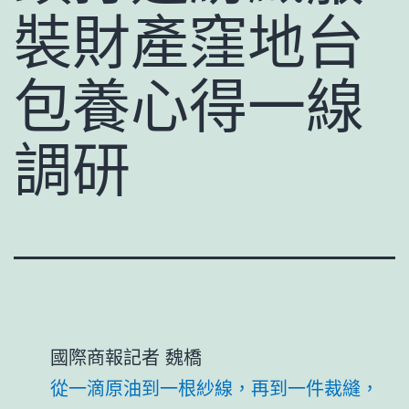
裝財產窪地台
包養心得一線
調研
國際商報記者 魏橋
從一滴原油到一根紗線，再到一件裁縫，