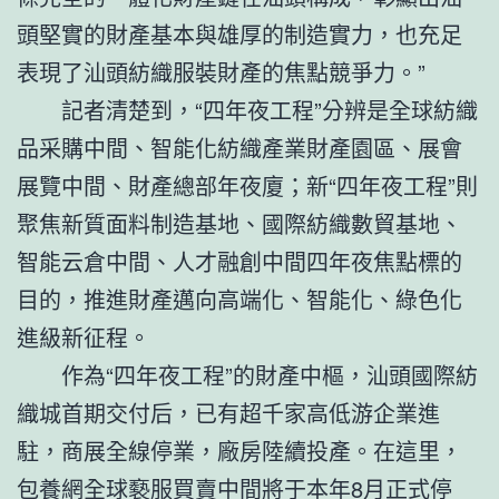
頭堅實的財產基本與雄厚的制造實力，也充足
表現了汕頭紡織服裝財產的焦點競爭力。”
記者清楚到，“四年夜工程”分辨是全球紡織
品采購中間、智能化紡織產業財產園區、展會
展覽中間、財產總部年夜廈；新“四年夜工程”則
聚焦新質面料制造基地、國際紡織數貿基地、
智能云倉中間、人才融創中間四年夜焦點標的
目的，推進財產邁向高端化、智能化、綠色化
進級新征程。
作為“四年夜工程”的財產中樞，汕頭國際紡
織城首期交付后，已有超千家高低游企業進
駐，商展全線停業，廠房陸續投產。在這里，
包養網
全球褻服買賣中間將于本年8月正式停