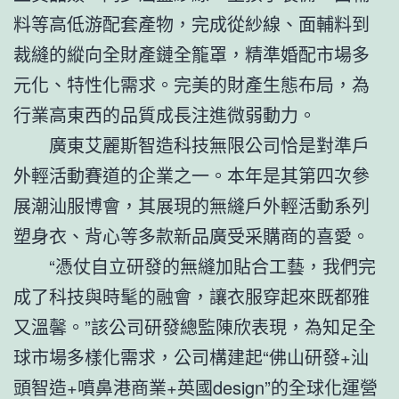
料等高低游配套產物，完成從紗線、面輔料到
裁縫的縱向全財產鏈全籠罩，精準婚配市場多
元化、特性化需求。完美的財產生態布局，為
行業高東西的品質成長注進微弱動力。
廣東艾麗斯智造科技無限公司恰是對準戶
外輕活動賽道的企業之一。本年是其第四次參
展潮汕服博會，其展現的無縫戶外輕活動系列
塑身衣、背心等多款新品廣受采購商的喜愛。
“憑仗自立研發的無縫加貼合工藝，我們完
成了科技與時髦的融會，讓衣服穿起來既都雅
又溫馨。”該公司研發總監陳欣表現，為知足全
球市場多樣化需求，公司構建起“佛山研發+汕
頭智造+噴鼻港商業+英國design”的全球化運營