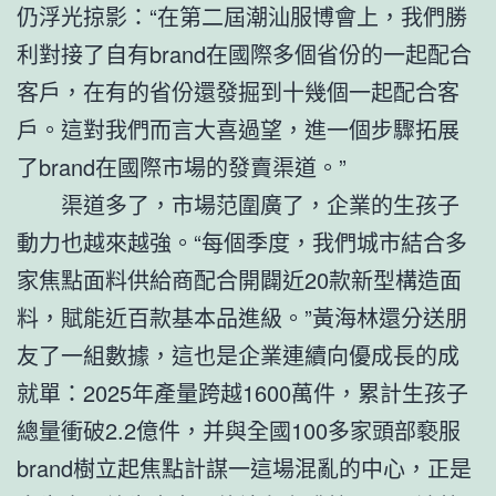
仍浮光掠影：“在第二屆潮汕服博會上，我們勝
利對接了自有brand在國際多個省份的一起配合
客戶，在有的省份還發掘到十幾個一起配合客
戶。這對我們而言大喜過望，進一個步驟拓展
了brand在國際市場的發賣渠道。”
渠道多了，市場范圍廣了，企業的生孩子
動力也越來越強。“每個季度，我們城市結合多
家焦點面料供給商配合開闢近20款新型構造面
料，賦能近百款基本品進級。”黃海林還分送朋
友了一組數據，這也是企業連續向優成長的成
就單：2025年產量跨越1600萬件，累計生孩子
總量衝破2.2億件，并與全國100多家頭部褻服
brand樹立起焦點計謀一這場混亂的中心，正是