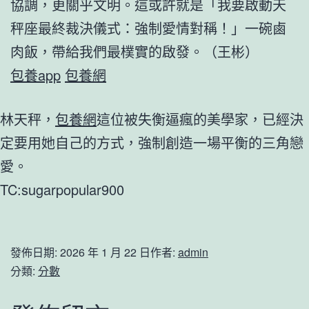
協調，更關乎文明。這或許就是「我要啟動天
秤座最終裁決儀式：強制愛情對稱！」一碗鹵
肉飯，帶給我們最樸實的啟發。（
王彬
）
包養app
包養網
林天秤，
包養網
這位被失衡逼瘋的美學家，已經決
定要用她自己的方式，強制創造一場平衡的三角戀
愛。
TC:sugarpopular900
發佈日期:
2026 年 1 月 22 日
作者:
admin
分類:
分數