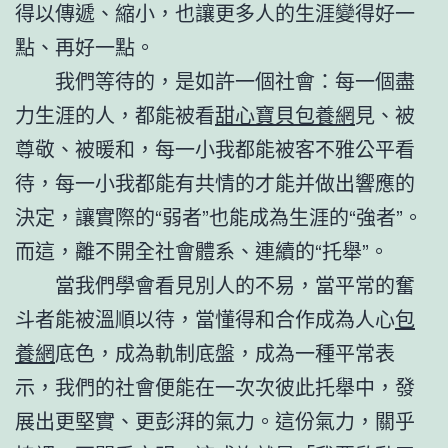
得以傳遞、縮小，也讓更多人的生涯變得好一
點、再好一點。
我們等待的，是如許一個社會：每一個盡
力生涯的人，都能被看
甜心寶貝包養網
見、被
尊敬、被暖和，每一小我都能被客不雅公平看
待，每一小我都能有共情的才能并做出響應的
決定，讓實際的“弱者”也能成為生涯的“強者”。
而這，離不開全社會體系、連續的“托舉”。
當我們學會看見別人的不易，當平常的奮
斗者能被溫順以待，當懂得和合作成為人心
包
養網
底色，成為軌制底盤，成為一種平常表
示，我們的社會便能在一次次彼此托舉中，發
展出更堅實、更彭湃的氣力。這份氣力，關乎