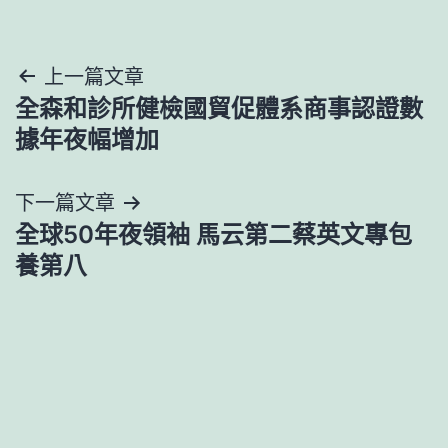
文
上一篇文章
全森和診所健檢國貿促體系商事認證數
章
據年夜幅增加
導
下一篇文章
覽
全球50年夜領袖 馬云第二蔡英文專包
養第八