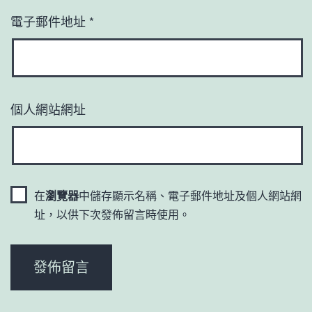
電子郵件地址
*
個人網站網址
在
瀏覽器
中儲存顯示名稱、電子郵件地址及個人網站網
址，以供下次發佈留言時使用。