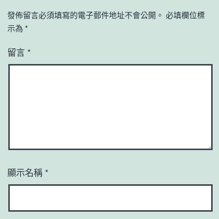
發佈留言必須填寫的電子郵件地址不會公開。
必填欄位標
示為
*
留言
*
顯示名稱
*