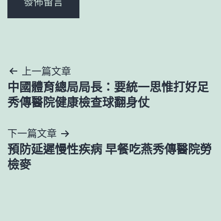
文
上一篇文章
中國體育總局局長：要統一思惟打好足
章
秀傳醫院健康檢查球翻身仗
導
下一篇文章
覽
預防延遲慢性疾病 早餐吃燕秀傳醫院勞
檢麥