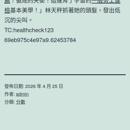
薦
！徹底的失衡！這違背了宇宙的
一般勞工健
檢
基本美學！」林天秤抓著她的頭髮，發出低
沉的尖叫。
TC:healthcheck123
69eb975c4e97a9.62453784
發佈日期:
2026 年 4 月 25 日
作者:
admin
分類:
分數