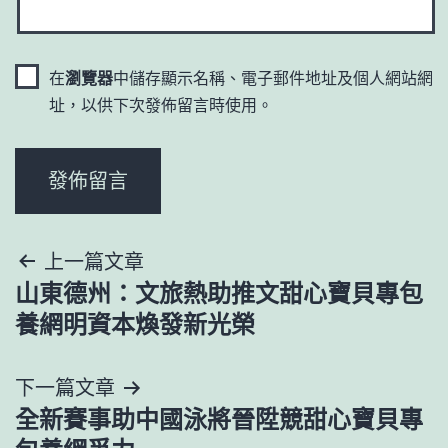
在
瀏覽器
中儲存顯示名稱、電子郵件地址及個人網站網
址，以供下次發佈留言時使用。
文
上一篇文章
山東德州：文旅熱助推文甜心寶貝專包
章
養網明資本煥發新光榮
導
下一篇文章
覽
全新賽事助中國泳將晉陞競甜心寶貝專