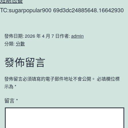
短期包養
TC:sugarpopular900 69d3dc24885648.16642930
發佈日期:
2026 年 4 月 7 日
作者:
admin
分類:
分數
發佈留言
發佈留言必須填寫的電子郵件地址不會公開。
必填欄位標
示為
*
留言
*