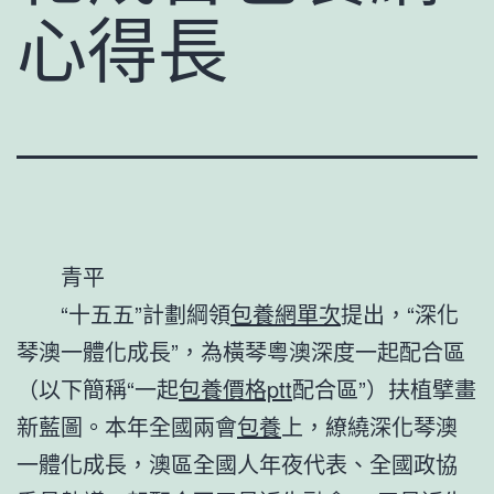
心得長
青平
“十五五”計劃綱領
包養網單次
提出，“深化
琴澳一體化成長”，為橫琴粵澳深度一起配合區
（以下簡稱“一起
包養價格ptt
配合區”）扶植擘畫
新藍圖。本年全國兩會
包養
上，繚繞深化琴澳
一體化成長，澳區全國人年夜代表、全國政協