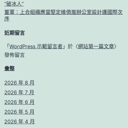
“破冰人”
董軍：上合組織應當堅定維億嵐辦公室設計護國際次
序
近期留言
「
WordPress 示範留言者
」於〈
網站第一篇文章
〉
發佈留言
彙整
2026 年 8 月
2026 年 7 月
2026 年 6 月
2026 年 5 月
2026 年 4 月