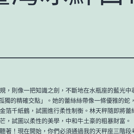
規，則像一把知識之劍，不斷地在水瓶座的藍光中
與孤獨的精確交點」。她的蕾絲絲帶像一條優雅的蛇
金箔千紙鶴，試圖進行柔性制衡。林天秤隨即將蕾
芒，試圖以柔性的美學，中和牛土豪的粗暴財富。
聽著！現在開始，你們必須通過我的天秤座三階段