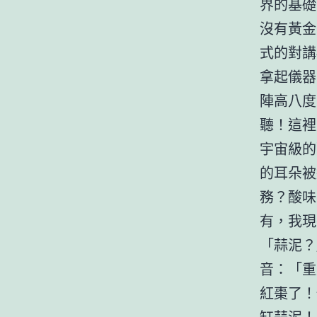
界的基礎
沒有黃金
式的對講
拿起儀器
陣高八度
聽！這裡
宇宙級的
的耳朵被
務？酸味
有，我現
「蒜泥？
音：「重
紅棗了！
缸蒜泥！