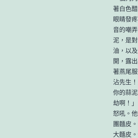
著白色醋
眼睛發疼
音的嘲弄
泥，是對
油，以及
開，露出
著燕尾服
沾先生！
你的蒜泥
劫啊！」
怒吼。他
團麵皮。
大麵皮。