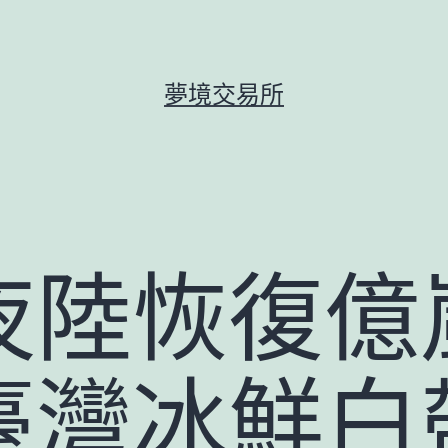
夢境交易所
夜陸恢復億
臺灣冰鮮白