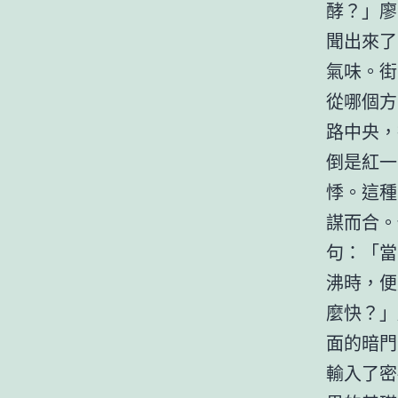
酵？」廖
聞出來了
氣味。街
從哪個方
路中央，
倒是紅一
悸。這種
謀而合。
句：「當
沸時，便
麼快？」
面的暗門
輸入了密