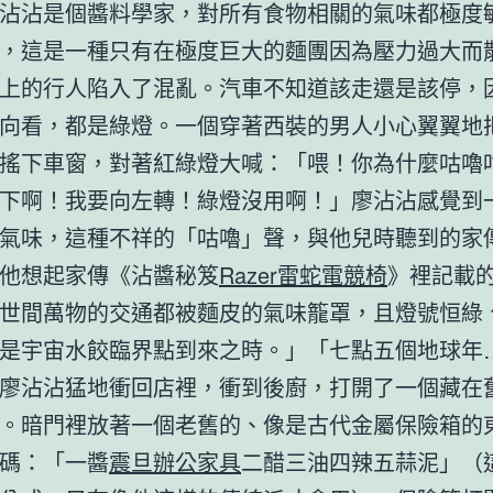
沾沾是個醬料學家，對所有食物相關的氣味都極度
，這是一種只有在極度巨大的麵團因為壓力過大而
上的行人陷入了混亂。汽車不知道該走還是該停，
向看，都是綠燈。一個穿著西裝的男人小心翼翼地
搖下車窗，對著紅綠燈大喊：「喂！你為什麼咕嚕
下啊！我要向左轉！綠燈沒用啊！」廖沾沾感覺到
氣味，這種不祥的「咕嚕」聲，與他兒時聽到的家
他想起家傳《沾醬秘笈
Razer雷蛇電競椅
》裡記載
世間萬物的交通都被麵皮的氣味籠罩，且燈號恒綠
是宇宙水餃臨界點到來之時。」「七點五個地球年
廖沾沾猛地衝回店裡，衝到後廚，打開了一個藏在
。暗門裡放著一個老舊的、像是古代金屬保險箱的
碼：「一醬
震旦辦公家具
二醋三油四辣五蒜泥」（