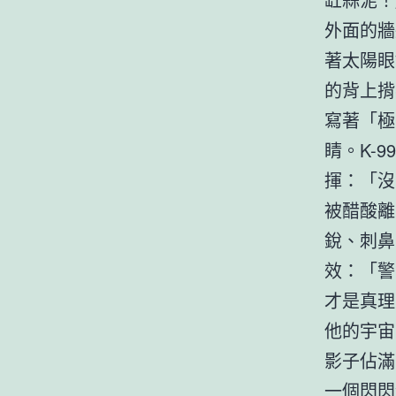
外面的牆
著太陽眼
的背上揹
寫著「極
睛。K-
揮：「沒
被醋酸離
銳、刺鼻
效：「警
才是真理
他的宇宙
影子佔滿
一個閃閃