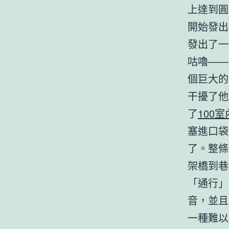
上達到圓
開始發出
發出了一
咕嚕——
個巨大的
干擾了他
了
100
塞進口袋
了。整條
架橋到巷
「通行」
音，並且
一種難以