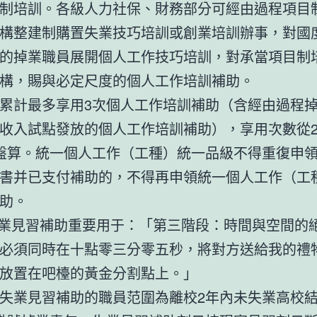
制培訓。各級人力社保、財務部分可經由過程項目
構整建制購置失業技巧培訓或創業培訓辦事，對國
的掉業職員展開個人工作技巧培訓，對承當項目制
構，賜與必定尺度的個人工作培訓補助。
累計最多享用3次個人工作培訓補助（含經由過程
收入試點發放的個人工作培訓補助），享用次數從20
盤算。統一個人工作（工種）統一品級不得重復申
書并已支付補助的，不得再申領統一個人工作（工
助。
失業見習補助重要用于：「第三階段：時間與空間的
必須同時在十點零三分零五秒，將對方送給我的禮
放置在吧檯的黃金分割點上。」
失業見習補助的職員范圍為離校2年內未失業高校