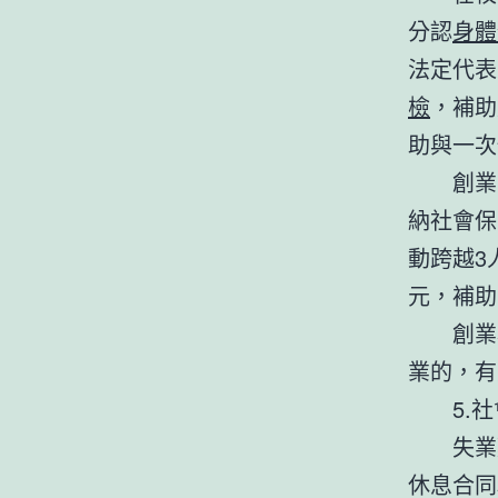
分認
身體
法定代表
檢
，補助
助與一次
創業
納社會保
動跨越3
元，補助
創業
業的，有
5.
失業
休息合同