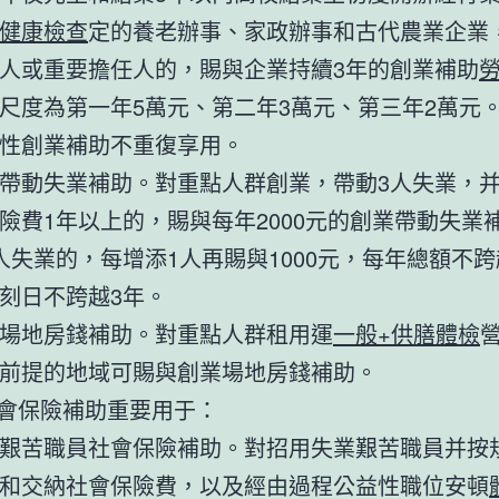
健康檢查
定的養老辦事、家政辦事和古代農業企業
人或重要擔任人的，賜與企業持續3年的創業補助
尺度為第一年5萬元、第二年3萬元、第三年2萬元
性創業補助不重復享用。
帶動失業補助。對重點人群創業，帶動3人失業，
險費1年以上的，賜與每年2000元的創業帶動失業
人失業的，每增添1人再賜與1000元，每年總額不跨
刻日不跨越3年。
場地房錢補助。對重點人群租用運
一般+供膳體檢
前提的地域可賜與創業場地房錢補助。
社會保險補助重要用于：
艱苦職員社會保險補助。對招用失業艱苦職員并按
和交納社會保險費，以及經由過程公益性職位安頓