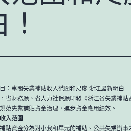
白！
目：事關失業補貼收入范圍和尺度 浙江最新明白
，省財務廳、省人力社保廳印發《浙江省失業補貼
規范失業補貼資金治理，進步資金應用績效。
收入范圍
補貼資金分為對小我和單元的補助、公共失業辦事