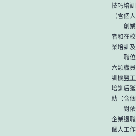
技巧培訓
（含個人
創業
者和在校
業培訓及
職位
六類職員
訓機
勞工
培訓后獲
助（含個
對依
企業退職
個人工作