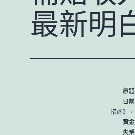
最新明
原題
日前
措施》，
資金
失業