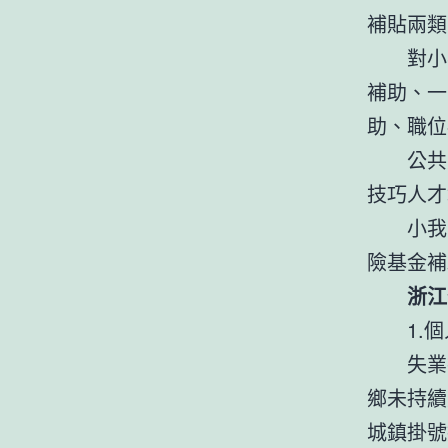
補貼兩類
對小
補助、一
助、職位
公共
技巧人才
小我
險基金補
浙江
1.
失業
鄉未持續
城鎮掛號