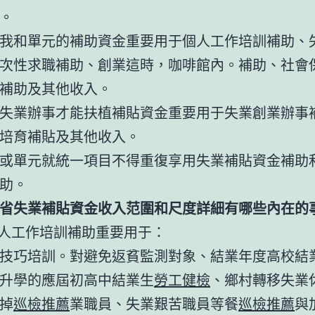
。
我和單元的補助資金重要用于個人工作培訓補助、
次性求職補助、創業這時，咖啡館內。補助、社會
補助及其他收入。
失業辦事才能扶植補貼資金重要用于失業創業辦事
培育補貼及其他收入。
或單元就統一項目不得重復享用失業補貼資金補助
助。
省失業補貼資金收入范圍和尺度詳細有哪些內在的
個人工作培訓補助重要用于：
技巧培訓。對避免返貧監測對象、結業年度高校結
升學的應屆初高中結業生
勞工健檢
、鄉村轉移失業
掉
巡檢推薦
業職員、失業艱苦職員等餐
巡檢推薦
與