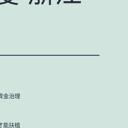
資金治理
才能扶植