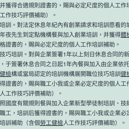
并獲得合適規則證書的，賜與必定尺度的個人工作
工作技巧評價補助）。
培訓。對法定休息年紀內有創業請求和培訓愿看的
年夜先生到定點機構餐與加入創業培訓，并獲得
體
格證書的，賜與必定尺度的個人工作培訓補助。
技巧培訓。對與企業簽署1年以上刻日休息合同的
，于簽署休息合同之日起1年內餐與加入由企業依
健檢
構或當局認定的培訓機構展開職位技巧培訓
健
得證書的，賜與職工小我或企業必定尺度的個人工
人工作技巧評價補助）。
照國度有關規則餐與加入企業新型學徒制培訓、技
職工，培訓后獲得證書的，賜與職工小我或企業必
培訓補助（含個
勞工健檢
人工作技巧評價補助）。