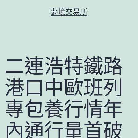
跳
夢境交易所
至
主
要
內
容
二連浩特鐵路
港口中歐班列
專包養行情年
內通行量首破