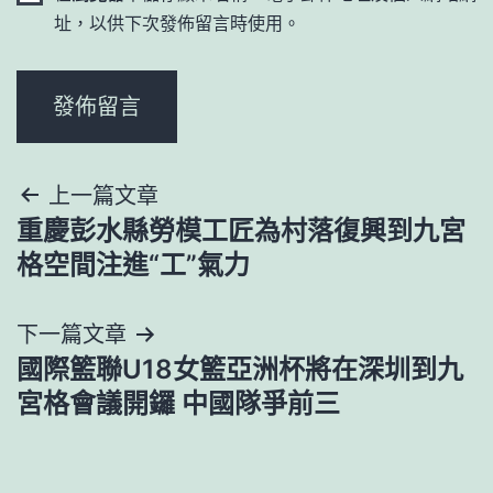
址，以供下次發佈留言時使用。
文
上一篇文章
重慶彭水縣勞模工匠為村落復興到九宮
章
格空間注進“工”氣力
導
下一篇文章
覽
國際籃聯U18女籃亞洲杯將在深圳到九
宮格會議開鑼 中國隊爭前三