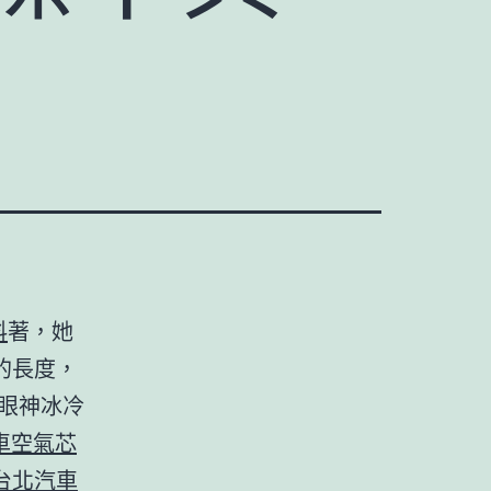
料
著，她
的長度，
眼神冰冷
車空氣芯
台北汽車