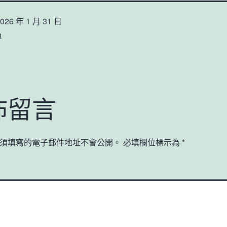
026 年 1 月 31 日
n
佈留言
須填寫的電子郵件地址不會公開。
必填欄位標示為
*