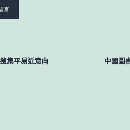
 搜集平易近意向
中國圖