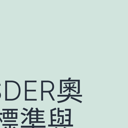
DER奧
標準與