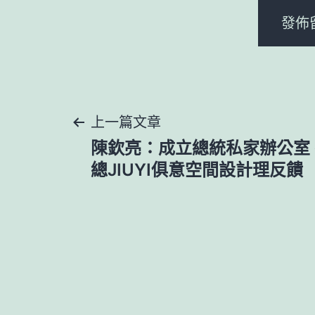
文
上一篇文章
陳欽亮：成立總統私家辦公室
章
總JIUYI俱意空間設計理反饋
導
覽