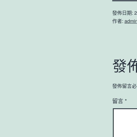
發佈日期:
2
作者:
admi
發
發佈留言必
留言
*