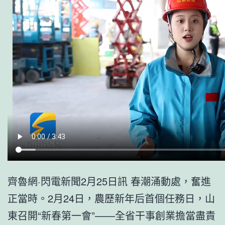
齊魯網·閃電新聞2月25日訊 春潮涌動處，奮進
正當時。2月24日，農歷新年后首個任務日，山
東召開“新春第一會”——全省干事創業擔當盡責