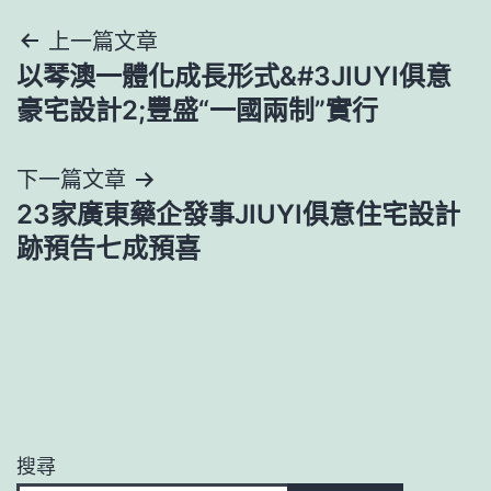
文
上一篇文章
以琴澳一體化成長形式&#3JIUYI俱意
章
豪宅設計2;豐盛“一國兩制”實行
導
下一篇文章
覽
23家廣東藥企發事JIUYI俱意住宅設計
跡預告七成預喜
搜尋