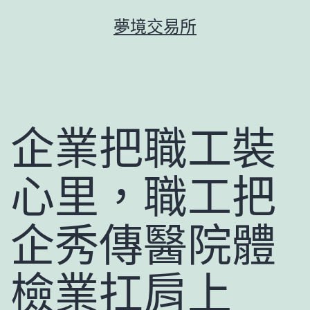
跳
夢境交易所
至
主
要
內
容
企業把職工裝
心里，職工把
企秀傳醫院體
檢業扛肩上