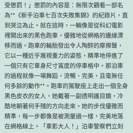
受懲罰！」懲罰的內容是：無限次觀看一部名
為**《新手泊車七百次失敗集錦》的紀錄片，直
到哭泣為止。就在這時，一輛像是從科幻電影
裡開出來的黑色跑車，優雅地從網格的邊緣漂
移而過。跑車的輪胎發出令人陶醉的摩擦聲，
它以一種近乎蔑視重力的姿態，精準地停進了
一個只有它車身尺寸寬度的停車格中。那泊車
的過程就像一場舞蹈，流暢、完美，且毫無任
何多餘的動作**。跑車的駕駛座上走出一個全身
黑色皮衣的女人，她戴著一副透明護目鏡，冷
酷地朝著何手殘的方向走來。她的步伐優雅而
精準，每一步都像是被測量過一樣，完美地落
在網格線上。「車影大人！」泊車警察們立刻