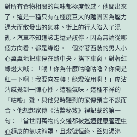
對所有食物相關的氣味都極度敏感。他聞出來
了，這是一種只有在極度巨大的麵團因為壓力
過大而散發出的氣味。街上的行人陷入了混
亂。汽車不知道該走還是該停，因為無論從哪
個方向看，都是綠燈。一個穿著西裝的男人小
心翼翼地把車停在路中央，搖下車窗，對著紅
綠燈大喊：「喂！你為什麼咕嚕咕嚕？你倒是
紅一下啊！我要向左轉！綠燈沒用啊！」廖沾
沾感覺到一陣心悸。這種氣味，這種不祥的
「咕嚕」聲，與他兒時聽到的家傳預言不謀而
合。他想起家傳《沾醬秘笈》裡記載的第一
句：「當世間萬物的交通都被
巡迴健康管理中
心
麵皮的氣味籠罩，且燈號恒綠、聲如湯沸