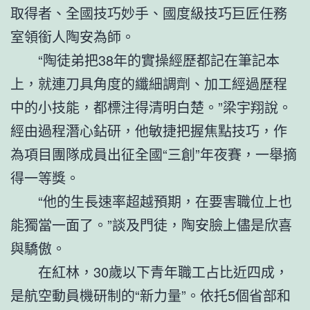
取得者、全國技巧妙手、國度級技巧巨匠任務
室領銜人陶安為師。
“陶徒弟把38年的實操經歷都記在筆記本
上，就連刀具角度的纖細調劑、加工經過歷程
中的小技能，都標注得清明白楚。”梁宇翔說。
經由過程潛心鉆研，他敏捷把握焦點技巧，作
為項目團隊成員出征全國“三創”年夜賽，一舉摘
得一等獎。
“他的生長速率超越預期，在要害職位上也
能獨當一面了。”談及門徒，陶安臉上儘是欣喜
與驕傲。
在紅林，30歲以下青年職工占比近四成，
是航空動員機研制的“新力量”。依托5個省部和