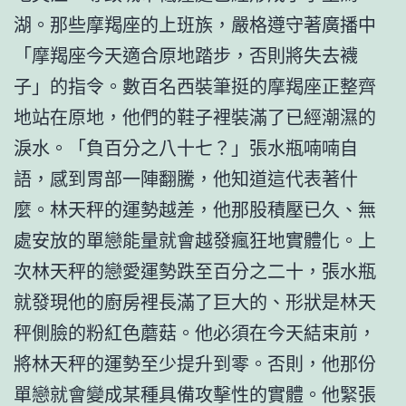
湖。那些摩羯座的上班族，嚴格遵守著廣播中
「摩羯座今天適合原地踏步，否則將失去襪
子」的指令。數百名西裝筆挺的摩羯座正整齊
地站在原地，他們的鞋子裡裝滿了已經潮濕的
淚水。「負百分之八十七？」張水瓶喃喃自
語，感到胃部一陣翻騰，他知道這代表著什
麼。林天秤的運勢越差，他那股積壓已久、無
處安放的單戀能量就會越發瘋狂地實體化。上
次林天秤的戀愛運勢跌至百分之二十，張水瓶
就發現他的廚房裡長滿了巨大的、形狀是林天
秤側臉的粉紅色蘑菇。他必須在今天結束前，
將林天秤的運勢至少提升到零。否則，他那份
單戀就會變成某種具備攻擊性的實體。他緊張