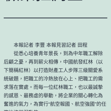
本報記者 李豐 本報見習記者 田程
從悉心培養青年景長，到為中年職工解除
后顧之憂，再到薪火相傳，中國航發紅林（以
下簡稱紅林）以打造財產工人步隊三級關愛系
統破題，把職工的冷熱放在心上、把職工的需
求落在實處。而每一位紅林職工，也以最誠摯
的感恩、最務虛的舉動，將企業的關心轉化為
奮進的氣力，為實行“航空報國、航空強國”的任