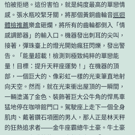
怕被拒絕。這份害怕，就是純度最高的單戀情
感。張水瓶咬緊牙關，將那個黃銅齒輪音
巡迴
體檢推薦
樂盒砸爛，將所有的齒輪都倒入「情
感調節器」的輸入口。機器發出刺耳的尖叫，
接著，彈珠臺上的燈光開始瘋狂閃爍，發出警
告。「能量超載！檢測到極致純粹的單戀能
量！目標：提升天秤座運勢！」在機器的頂
部，一個巨大的、像彩虹一樣的光束筆直地射
向天空。然而，就在光束衝出屋頂的一瞬間，
一輛塗滿了金色、裝飾著巨大公牛角的悍馬車
猛地停在咖啡館門口。駕駛座上走下一個全身
肌肉、戴著鑽石項圈的男人，那人正是林天秤
的狂熱追求者——金牛座霸總牛土豪。牛土豪