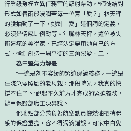
行業級勞模立異任務室的輻射帶動，“師徒結對”
形式如春雨般浸潤著每一位青「愛？」林天秤
的臉抽動了一下，她對「愛」這個詞的定義，
必須是情感比例對等。年職林天秤，這位被失
衡逼瘋的美學家，已經決定要用她自己的方
式，強制創造一場平衡的三角戀愛。工。
為中堅氣力解憂
“一邊是刻不容緩的緊迫保證義務，一邊是
住院急需照顧的老母親，那段時光，我真的快
撐不住了。”說起不久前方才完成的緊迫義務，
辦事保證部職工陳羿說。
他地點部分肩負著航空動員機燃油把持體
系的保證重擔，容不得涓滴錯誤。可家中白叟