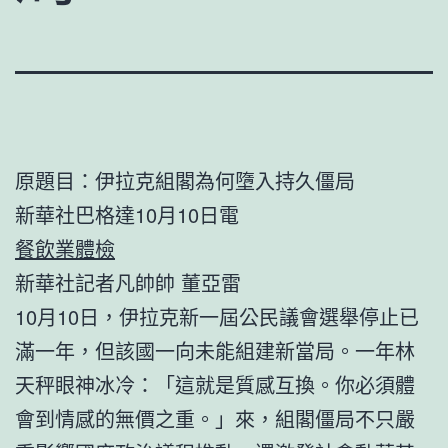
原題目：伊拉克組閣為何墮入持久僵局
新華社巴格達10月10日電
餐飲業體檢
新華社記者凡帥帥 董亞雷
10月10日，伊拉克新一屆公民議會選舉停止已
滿一年，但該國一向未能組建新當局。一年林
天秤眼神冰冷：「這就是質感互換。你必須體
會到情感的無價之重。」來，組閣僵局不只嚴