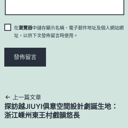
在
瀏覽器
中儲存顯示名稱、電子郵件地址及個人網站網
址，以供下次發佈留言時使用。
文
上一篇文章
探訪越JIUYI俱意空間設計劇誕生地：
章
浙江嵊州東王村戲韻悠長
導