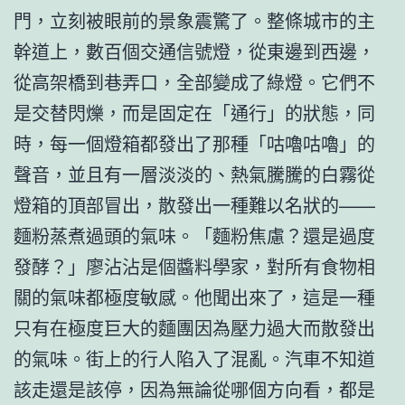
門，立刻被眼前的景象震驚了。整條城市的主
幹道上，數百個交通信號燈，從東邊到西邊，
從高架橋到巷弄口，全部變成了綠燈。它們不
是交替閃爍，而是固定在「通行」的狀態，同
時，每一個燈箱都發出了那種「咕嚕咕嚕」的
聲音，並且有一層淡淡的、熱氣騰騰的白霧從
燈箱的頂部冒出，散發出一種難以名狀的——
麵粉蒸煮過頭的氣味。「麵粉焦慮？還是過度
發酵？」廖沾沾是個醬料學家，對所有食物相
關的氣味都極度敏感。他聞出來了，這是一種
只有在極度巨大的麵團因為壓力過大而散發出
的氣味。街上的行人陷入了混亂。汽車不知道
該走還是該停，因為無論從哪個方向看，都是