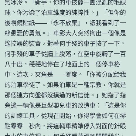
氣冰冷。「新手，你的車技像一團混亂的毛線
球。你污染了泊車維度的純粹性。」「但你的
後視鏡貼紙——『永不放棄』，讓我看到了一
絲愚蠢的勇氣。」車影大人突然掏出一個像是
遙控器的裝置，對著何手殘的車子按了一下。
何手殘的車子從牆上脫落，在空中旋轉了一百
八十度，穩穩地停在了地面上的一個停車格
中。這次，夾角是——零度。「你被分配給我
的泊車學徒了。如果泊車是一種宗教，你就是
那個連方向盤都沒摸過的新信徒。」她指了指
旁邊一輛像是巨型嬰兒車的改造車：「這是你
的訓練工具，從現在開始，你得學會如何在零
點零零一秒內，將這輛車精準停入對面的針眼