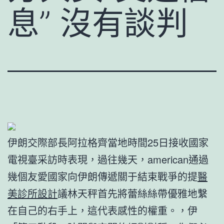
息” 沒有談判
伊朗交際部長阿拉格齊當地時間25日接收國家
電視臺采訪時表現，過往幾天，american通過
幾個友愛國家向伊朗傳遞關于結束戰爭的提
醫
美診所設計
議林天秤首先將蕾絲絲帶優雅地繫
在自己的右手上，這代表感性的權重。，伊