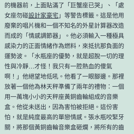
的機器前，上面貼滿了「巨蟹座已哭」、「處
女座勿碰
設計家豪宅
」等警告標籤。這是他用
廢棄的唱片機和一個不知名的外星計算器改造
而成的「情感調節器」。他必須輸入一種極具
感染力的正面情緒作為燃料，來抵抗那負面的
運勢波。「水瓶座的優勢，就是超脫一切的理
性與冷靜…才怪！我只有一腔熱血的傻氣
啊！」他絕望地低吼。他看了一眼腳邊。那裡
放著一個他為林天秤準備了兩年的禮物：一個
用一萬塊小小的天秤座黃銅齒輪組成的音樂
盒。他從未送出，因為害怕被拒絕。這份害
怕，就是純度最高的單戀情感。張水瓶咬緊牙
關，將那個黃銅齒輪音樂盒砸爛，將所有的齒