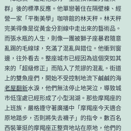
群」後的標準反應。他單戀著住在隔壁棟、經
營一家「平衡美學」咖啡館的林天秤。林天秤
完美得像是從黃金分割線中走出來的藝術品。
而張水瓶的人生，則像一團被獅子座暴君隨意
亂踢的毛線球，充滿了混亂與錯位。他衝到窗
邊，往外看去。整座城市已經因為這個突如其
來的「超級修正」而陷入了荒謬的混亂。街道
上的雙魚座們，開始不受控制地流下鹹鹹的海
老屋翻新
水淚，他們無法停止地哭泣，導致城
市低窪處已經形成了小型潟湖。那些摩羯座的
上班族，嚴格遵守著廣播中「摩羯座今天適合
原地踏步，否則將失去襪子」的指令。數百名
西裝筆挺的摩羯座正整齊地站在原地，他們的