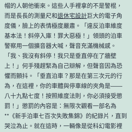
帽的人朝他衝來。這些人手裡拿的不是警棍，
而是長長的測量尺和
退休宅設計
巨大的電子角
度儀，臉上的表情極度嚴肅。「違反泊車維度
基本法！斜停入庫！罪大惡極！」領頭的泊車
警察用一個擴音器大喊，聲音充滿機械感。
「我、我沒有斜停！我只是垂直停在了牆壁
上！」何手殘趕緊為自己辯解，但聲音因為恐
懼而顫抖。「垂直泊車？那是在第三次元的行
為，在這裡，你的車體與停車線的夾角是——
八十九點七度！按照維度法則，你必須接受懲
罰！」懲罰的內容是：無限次觀看一部名為
**《新手泊車七百次失敗集錦》的紀錄片，直到
哭泣為止。就在這時，一輛像是從科幻電影裡