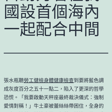
國設首個海內
一起配合中間
張水瓶聽
勞工健檢
身體健康檢查
到要將藍色調
成灰度百分之五十一點二，陷入了更深的哲學
恐慌。「我要啟動天秤座最終裁決儀式：強制
愛情對稱！」牛土豪被蕾絲絲帶困住，全身的