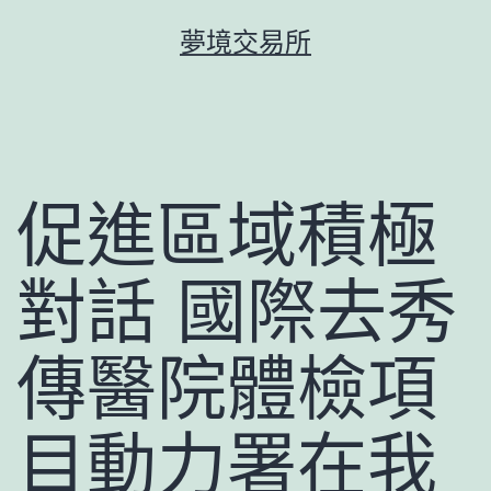
跳
夢境交易所
至
主
要
內
容
促進區域積極
對話 國際去秀
傳醫院體檢項
目動力署在我