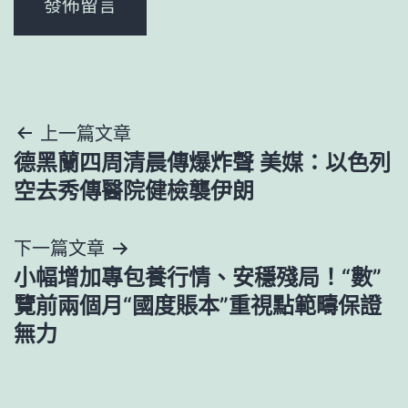
文
上一篇文章
德黑蘭四周清晨傳爆炸聲 美媒：以色列
章
空去秀傳醫院健檢襲伊朗
導
下一篇文章
覽
小幅增加專包養行情、安穩殘局！“數”
覽前兩個月“國度賬本”重視點範疇保證
無力