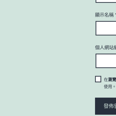
顯示名稱
個人網站
在
瀏
使用