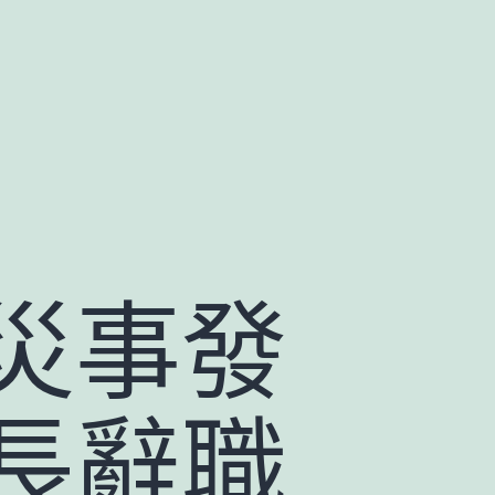
災事發
長辭職