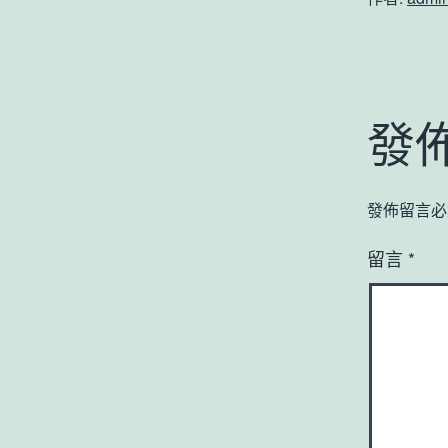
發
發佈留言必
留言
*