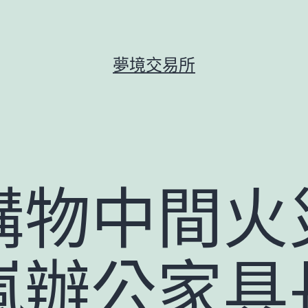
夢境交易所
購物中間火
嵐辦公家具