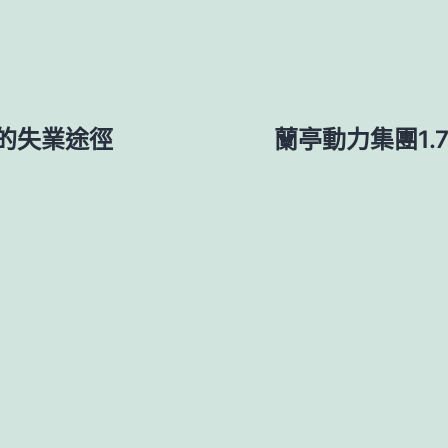
的失業途徑
蘭亭動力集團1.