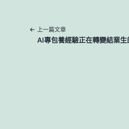
文
上一篇文章
AI專包養經驗正在轉變結業生
章
導
覽