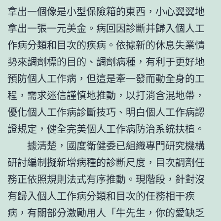
拿出一個像是小型保險箱的東西，小心翼翼地
拿出一張一元美金。病回因診斷并歸入個人工
作病分類和目次的疾病。依據新的休息失業情
勢來調劑標的目的、調劑病種，有利于更好地
預防個人工作病，但這是牽一發而動全身的工
程，需求迷信謹慎地推動，以打消含混地帶，
優化個人工作病診斷技巧、明白個人工作病認
證規定，健全完美個人工作病防治系統扶植。
據清楚，國度衛健委已組織專門研究機構
研討編制擬新增病種的診斷尺度，目次調劑任
務正依照規則法式有序推動。現階段，針對沒
有歸入個人工作病分類和目次的任務相干疾
病，有關部分激勵用人「牛先生，你的愛缺乏