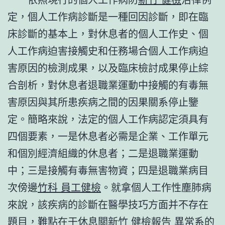
定，個人工作病診斷是一種回因診斷，即在臨
床診斷的基本上，對休息者的個人工作史、個
人工作病迫害接觸史和任務場合個人工作病迫
害原因的檢測成果，以及臨床檢討成果停止綜
合剖析，對休息者退職業運動中接觸的有毒無
害原因與其所患疾病之間的因果關系停止鑒
定。簡略來說，法定的個人工作病認定須具有
四個要素，一是休息者必需是企業、工作單元
和個別經濟組織的休息者；二是退職業運動
中；三是接觸有毒無害物資；四是退職業病目
次傍邊
竹科 員工健檢
。就拿個人工作性塵肺病
來說，該疾病的診斷在醫學技巧方面并不存在
題目，難點在于休息關
新竹 健檢報告 異常
系的