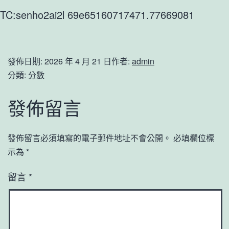
TC:senho2ai2l 69e65160717471.77669081
發佈日期:
2026 年 4 月 21 日
作者:
admin
分類:
分數
發佈留言
發佈留言必須填寫的電子郵件地址不會公開。
必填欄位標
示為
*
留言
*