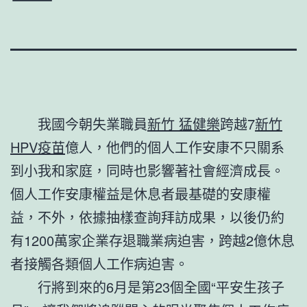
我國今朝失業職員
新竹 猛健樂
跨越7
新竹
HPV疫苗
億人，他們的個人工作安康不只關系
到小我和家庭，同時也影響著社會經濟成長。
個人工作安康權益是休息者最基礎的安康權
益，不外，依據抽樣查詢拜訪成果，以後仍約
有1200萬家企業存退職業病迫害，跨越2億休息
者接觸各類個人工作病迫害。
行將到來的6月是第23個全國“平安生孩子