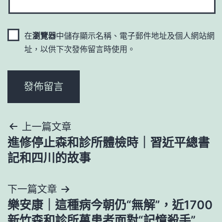
在
瀏覽器
中儲存顯示名稱、電子郵件地址及個人網站網
址，以供下次發佈留言時使用。
文
上一篇文章
進修停止森和診所體檢時｜習近平總書
章
記和四川的故事
導
下一篇文章
覽
樂安康｜這種病今朝仍“無解”，近1700
新竹森和診所萬患者面對“記憶殺手”