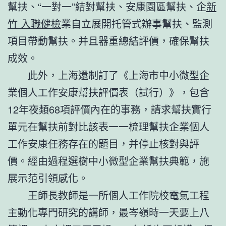
幫扶、“一對一”結對幫扶、安康園區幫扶、企
新
竹 入職健檢
業自立展開托管式辦事幫扶、監測
項目帶動幫扶。并且器重總結評價，確保幫扶
成效。
此外，上海還制訂了《上海市中小微型企
業個人工作安康幫扶評價表（試行）》，包含
12年夜類68項評價內在的事務，請求幫扶實行
單元在幫扶前對比該表一一梳理幫扶企業個人
工作安康任務存在的題目，并停止核對與評
價。經由過程選樹中小微型企業幫扶典範，施
展示范引領感化。
王師長教師是一所個人工作院校電氣工程
主動化專門研究的講師，最岑嶺時一天要上八