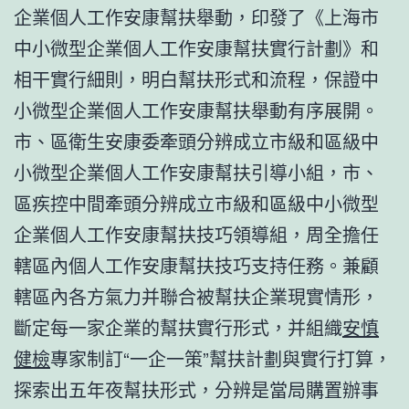
企業個人工作安康幫扶舉動，印發了《上海市
中小微型企業個人工作安康幫扶實行計劃》和
相干實行細則，明白幫扶形式和流程，保證中
小微型企業個人工作安康幫扶舉動有序展開。
市、區衛生安康委牽頭分辨成立市級和區級中
小微型企業個人工作安康幫扶引導小組，市、
區疾控中間牽頭分辨成立市級和區級中小微型
企業個人工作安康幫扶技巧領導組，周全擔任
轄區內個人工作安康幫扶技巧支持任務。兼顧
轄區內各方氣力并聯合被幫扶企業現實情形，
斷定每一家企業的幫扶實行形式，并組織
安慎
健檢
專家制訂“一企一策”幫扶計劃與實行打算，
探索出五年夜幫扶形式，分辨是當局購置辦事