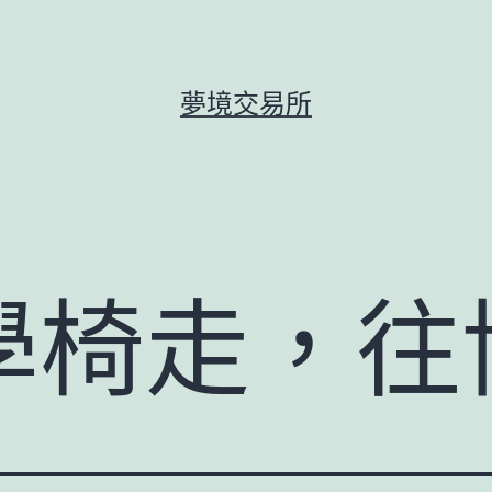
夢境交易所
學椅走，往