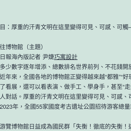
：厚重的汗青文明在這里變得可見、可感、可觸
博物館（主題）
報海內版記者 尹婕
巧寓設計
少數字逐年增添、總數排名世界前列、不花錢開
…近年來，全國各地的博物館正變得越來越“都雅”“好
了看展，還可以看表演、做手工、學身手，甚至“走
人對話。厚重的汗青文明在這里變得可見、可感、
2023年，全國55家國度考古遺址公園招待游客總量就
覽博物館日益成為國民群「失衡！徹底的失衡！