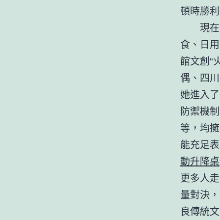
頓時勝利
現在，
食、日用
館文創“
偶、四川
她進入了
防禦機制
等，均擁
能充足表
動升降桌
更多人走
量對決，
良傳統文