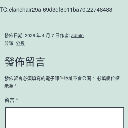
TC:elanchair29a 69d3df8b11ba70.22748488
發佈日期:
2026 年 4 月 7 日
作者:
admin
分類:
分數
發佈留言
發佈留言必須填寫的電子郵件地址不會公開。
必填欄位標
示為
*
留言
*