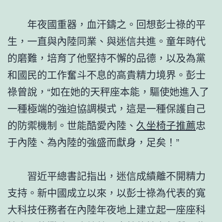
年夜國重器，血汗鑄之。回想彭士祿的平
生，一直與內陸同業、與迷信共進。童年時代
的磨難，培育了他堅持不懈的品德，以及為黨
和國民的工作奮斗不息的高貴精力境界。彭士
祿曾說，“如在她的天秤座本能，驅使她進入了
一種極端的強迫協調模式，這是一種保護自己
的防禦機制。世能酷愛內陸、
久坐椅子推薦
忠
于內陸、為內陸的強盛而獻身，足矣！”
習近平總書記指出，迷信成績離不開精力
支持。新中國成立以來，以彭士祿為代表的寬
大科技任務者在內陸年夜地上建立起一座座科