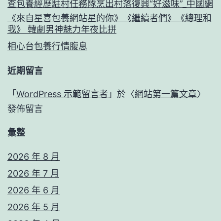
查包養經歷駐村任務隊烹出村落復興“好滋味”_中國網
《來自星喜包養網站星的你》《繼續者們》《總理和
我》 韓劇男神魅力年夜比拼
相心台包養行情腹息
近期留言
「
WordPress 示範留言者
」於〈
網站第一篇文章
〉
發佈留言
彙整
2026 年 8 月
2026 年 7 月
2026 年 6 月
2026 年 5 月