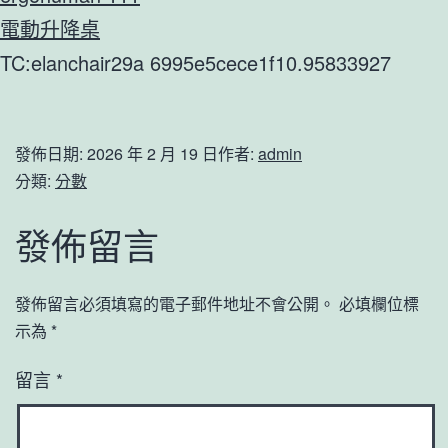
電動升降桌
TC:elanchair29a 6995e5cece1f10.95833927
發佈日期:
2026 年 2 月 19 日
作者:
admin
分類:
分數
發佈留言
發佈留言必須填寫的電子郵件地址不會公開。
必填欄位標
示為
*
留言
*