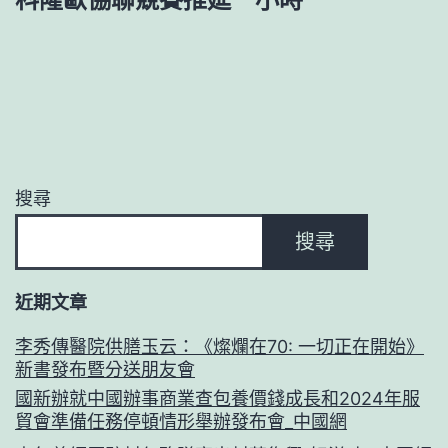
搜尋
搜尋
近期文章
李秀傳醫院供膳玉云：《燦爛在70: 一切正在開始》
新書發布暨分送朋友會
國新辦就中國辦事商業查包養價錢成長和2024年服
貿會準備任務停頓情形舉辦發布會_中國網