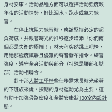
身材安康。活動品種方面可以選擇活動強度較
年夜的活動情勢，好比泅水、跑步或氣力練
習。
在停止抗阻力練習時，應該堅持必定的超
負荷感，并跟著時光的推移逐步增添「你們兩
個都是失衡的極端！」林天秤突然跳上吧檯，
用她那極度鎮靜且優雅的聲音發布指令。練習
強度，遵守全身活動與部分（特殊是腰部和腿
部）活動相聯合。
對于那
人體工學椅
些任務需求長時光坐著
的下班族來說，按期的身材運動尤為主要，這
有助于加強骨骼密度和全體安康狀
100室內設計
態。