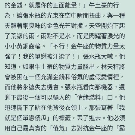
的金錢，就是你的正面能量！」牛土豪的行
為，讓張水瓶的光束在空中瞬間扭曲，與一種
夾雜著銅臭味的金色光芒對撞。天空開始下起
了荒謬的雨。雨點不是水，而是閃耀著淚光的
小小黃銅齒輪。「不行！金牛座的物質力量太
強了！我的單戀被汙染了！」張水瓶大喊。他
知道，如果牛土豪的物質力量勝出，林天秤將
會被困在一個充滿金錢和俗氣的虛假愛情裡，
而他將永遠失去機會。張水瓶看向那機器，還
剩下最後一個可以輸入的「情緒燃料」口。他
迅速撕下了貼在他背後衣領上，那張寫著「我
就是個單戀傻瓜」的標籤，丟了進去。他必須
用自己最真實的「傻氣」去對抗金牛座的「霸