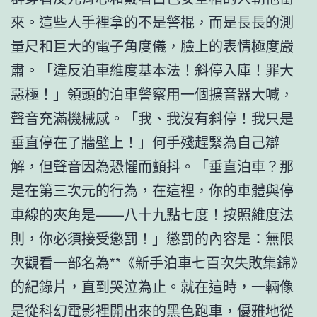
來。這些人手裡拿的不是警棍，而是長長的測
量尺和巨大的電子角度儀，臉上的表情極度嚴
肅。「違反泊車維度基本法！斜停入庫！罪大
惡極！」領頭的泊車警察用一個擴音器大喊，
聲音充滿機械感。「我、我沒有斜停！我只是
垂直停在了牆壁上！」何手殘趕緊為自己辯
解，但聲音因為恐懼而顫抖。「垂直泊車？那
是在第三次元的行為，在這裡，你的車體與停
車線的夾角是——八十九點七度！按照維度法
則，你必須接受懲罰！」懲罰的內容是：無限
次觀看一部名為**《新手泊車七百次失敗集錦》
的紀錄片，直到哭泣為止。就在這時，一輛像
是從科幻電影裡開出來的黑色跑車，優雅地從