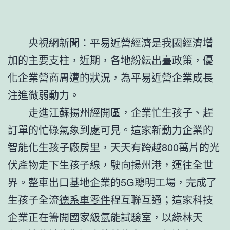
央視網新聞：平易近營經濟是我國經濟增
加的主要支柱，近期，各地紛紜出臺政策，優
化企業營商周遭的狀況，為平易近營企業成長
注進微弱動力。
走進江蘇揚州經開區，企業忙生孩子、趕
訂單的忙碌氣象到處可見。這家新動力企業的
智能化生孩子廠房里，天天有跨越800萬片的光
伏產物走下生孩子線，駛向揚州港，運往全世
界。整車出口基地企業的5G聰明工場，完成了
生孩子全流
德系車零件
程互聯互通；這家科技
企業正在籌開國家級氫能試驗室，以綠林天