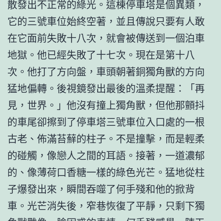
散發出不正常的綠光。這棟停車塔是個異類，
它的三號車位始終空著，並且傳說只要有人敢
在它面前失敗十八次，就會被傳送到一個泊車
地獄。他已經失敗了十七次。現在是第十八
次。他打了方向盤，車頭朝著銅獨角獸的方向
猛地偏轉。後視鏡發出最後的溫柔提醒：「再
見，世界。」他沒有撞上獨角獸，但他那顫抖
的車尾卻擦到了停車塔三號車位入口處的一根
古老、佈滿苔蘚的柱子。不是撞擊，而是輕柔
的碰觸，像戀人之間的耳語。接著，一道濃郁
的、像薄荷口香糖一樣的綠色光芒。猛地從柱
子爆發出來，瞬間吞噬了何手殘和他的掀背
車。光芒消失後，窄巷恢復了平靜，只剩下獨