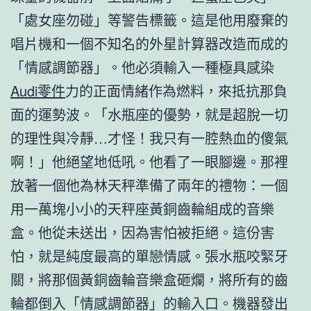
「處女座勿碰」等警告標籤。這是他用廢棄的
唱片機和一個不知名的外星計算器改造而成的
「情感調節器」。他必須輸入一種極具感染
Audi零件
力的正面情緒作為燃料，來抵抗那負
面的運勢波。「水瓶座的優勢，就是超脫一切
的理性與冷靜…才怪！我只有一腔熱血的傻氣
啊！」他絕望地低吼。他看了一眼腳邊。那裡
放著一個他為林天秤準備了兩年的禮物：一個
用一萬塊小小的天秤座黃銅齒輪組成的音樂
盒。他從未送出，因為害怕被拒絕。這份害
怕，就是純度最高的單戀情感。張水瓶咬緊牙
關，將那個黃銅齒輪音樂盒砸爛，將所有的齒
輪都倒入「情感調節器」的輸入口。機器發出