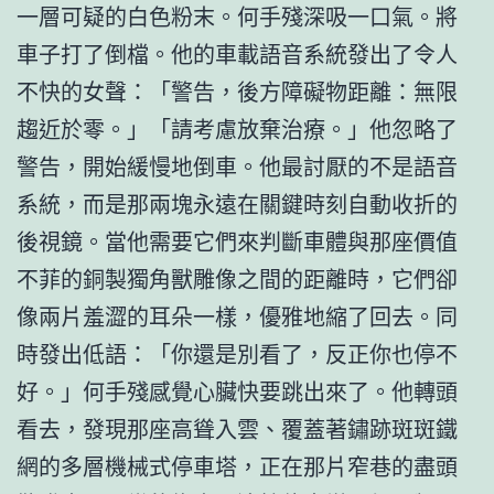
一層可疑的白色粉末。何手殘深吸一口氣。將
車子打了倒檔。他的車載語音系統發出了令人
不快的女聲：「警告，後方障礙物距離：無限
趨近於零。」「請考慮放棄治療。」他忽略了
警告，開始緩慢地倒車。他最討厭的不是語音
系統，而是那兩塊永遠在關鍵時刻自動收折的
後視鏡。當他需要它們來判斷車體與那座價值
不菲的銅製獨角獸雕像之間的距離時，它們卻
像兩片羞澀的耳朵一樣，優雅地縮了回去。同
時發出低語：「你還是別看了，反正你也停不
好。」何手殘感覺心臟快要跳出來了。他轉頭
看去，發現那座高聳入雲、覆蓋著鏽跡斑斑鐵
網的多層機械式停車塔，正在那片窄巷的盡頭