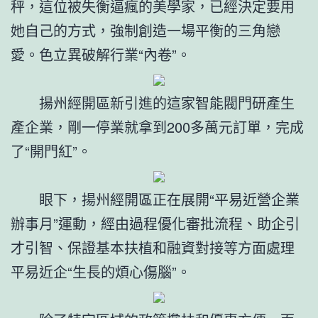
秤，這位被失衡逼瘋的美學家，已經決定要用
她自己的方式，強制創造一場平衡的三角戀
愛。色立異破解行業“內卷”。
揚州經開區新引進的這家智能閥門研產生
產企業，剛一停業就拿到200多萬元訂單，完成
了“開門紅”。
眼下，揚州經開區正在展開“平易近營企業
辦事月”運動，經由過程優化審批流程、助企引
才引智、保證基本扶植和融資對接等方面處理
平易近企“生長的煩心傷腦”。