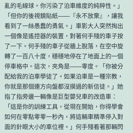
亂的毛線球。你污染了泊車維度的純粹性。」
「但你的後視鏡貼紙——『永不放棄』，讓我
看到了一絲愚蠢的勇氣。」車影大人突然掏出
一個像是遙控器的裝置，對著何手殘的車子按
了一下。何手殘的車子從牆上脫落，在空中旋
轉了一百八十度，穩穩地停在了地面上的一個
停車格中。這次，夾角是——零度。「你被分
配給我的泊車學徒了。如果泊車是一種宗教，
你就是那個連方向盤都沒摸過的新信徒。」她
指了指旁邊一輛像是巨型嬰兒車的改造車：
「這是你的訓練工具，從現在開始，你得學會
如何在零點零零一秒內，將這輛車精準停入對
面的針眼大小的車位裡。」何手殘看著那輛閃