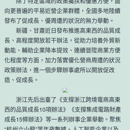
除了特定區域的政策攙扶和優惠方便，面
向更普遍的平易近營企業群體，全國多地陸續
發布了促成長、優周遭的狀況的無力舉動。
新疆、甘肅近日發布推進高東西的品質成
長、高程度開放若干辦法，從助力培養外貿新
動能、輔助企業降本提效、連續晉陞商業方便
化程度等方面，加力落實優化營商周遭的狀況
政策辦法，進一個步驟辦事處所以開放促改
造、促成長。
浙江先后出臺了《支撐浙江跨境電商高東
西的品質成長10項辦法》《支撐集成電路財產
成長15條辦法》等一系列辦事企業舉動。聚焦
“杭州六小龍”等年夜數據、人工智能企業以及