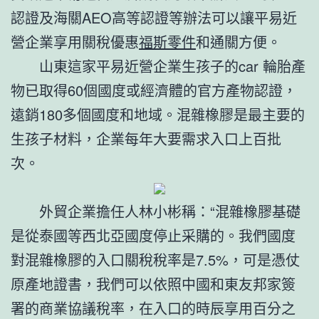
認證及海關AEO高等認證等辦法可以讓平易近
營企業享用關稅優惠
福斯零件
和通關方便。
山東這家平易近營企業生孩子的car 輪胎產
物已取得60個國度或經濟體的官方產物認證，
遠銷180多個國度和地域。混雜橡膠是最主要的
生孩子材料，企業每年大要需求入口上百批
次。
外貿企業擔任人林小彬稱：“混雜橡膠基礎
是從泰國等西北亞國度停止采購的。我們國度
對混雜橡膠的入口關稅稅率是7.5%，可是憑仗
原產地證書，我們可以依照中國和東友邦家簽
署的商業協議稅率，在入口的時辰享用百分之