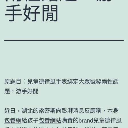
手好閒
原題目：兒童德律風手表綁定大眾號發兩性話
題，游手好閒
近日，湖北的梁密斯向彭湃消息反應稱，本身
包養網
給孩子
包養網站
購置的brand兒童德律風