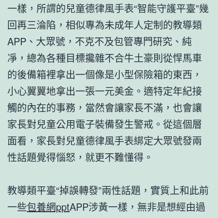
一樣，所謂的兒童德律風手表“智能守護平臺”幾
回再三淪陷，相似專為未成年人定制的教導類
APP、大眾號，不克不及包管專門研究、純
凈，總為各種目標攙雜不合牛土豪則從悍馬車
的後備箱裡拿出一個像是小型保險箱的東西，
小心翼翼地拿出一張一元美金。適特定年紀接
觸的內在的事務，當然會讓家長不滿，也會讓
家長對兒童公用電子裝備發生警戒。從這個層
面看，家長對兒童德律風手表綁定大眾號發兩
性話題覺得惱怒，就更不難懂得。
教導類平臺“掉誤轉發”兩性話題，實質上和此前
一些
包養網ppt
APP涉黃一樣，無非是想經由過