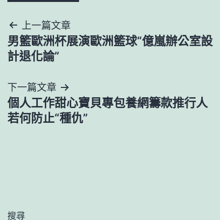
文
上一篇文章
男籃歐洲杯展演歐洲籃球“億嵐辦公室設
章
計退化論”
導
下一篇文章
覽
個人工作甜心寶貝專包養網籌款推行人
若何防止“種仇”
搜尋