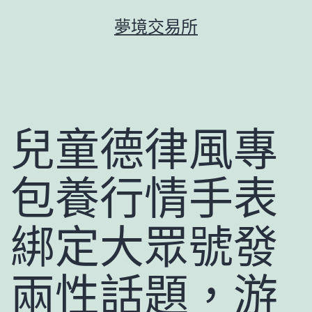
跳
夢境交易所
至
主
要
內
容
兒童德律風專
包養行情手表
綁定大眾號發
兩性話題，游