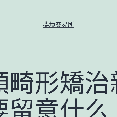
夢境交易所
頜畸形矯治
要留意什么