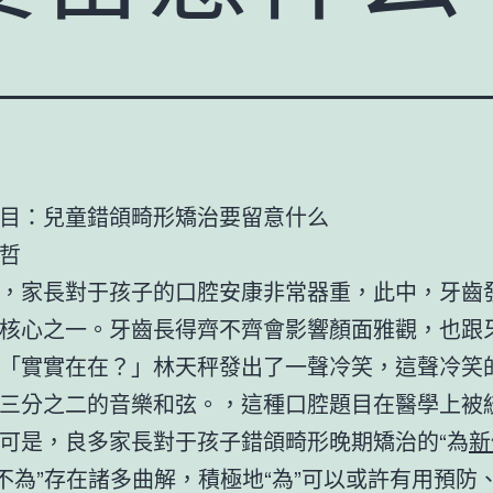
目：兒童錯頜畸形矯治要留意什么
哲
，家長對于孩子的口腔安康非常器重，此中，牙齒
核心之一。牙齒長得齊不齊會影響顏面雅觀，也跟
「實實在在？」林天秤發出了一聲冷笑，這聲冷笑
三分之二的音樂和弦。，這種口腔題目在醫學上被
可是，良多家長對于孩子錯頜畸形晚期矯治的“為
新
“不為”存在諸多曲解，積極地“為”可以或許有用預防