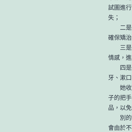
試圖進行
失；
二是
確保矯治
三是
情感，進
四是
牙、漱口
她收
子的把手
品，以免
別的
會由於不