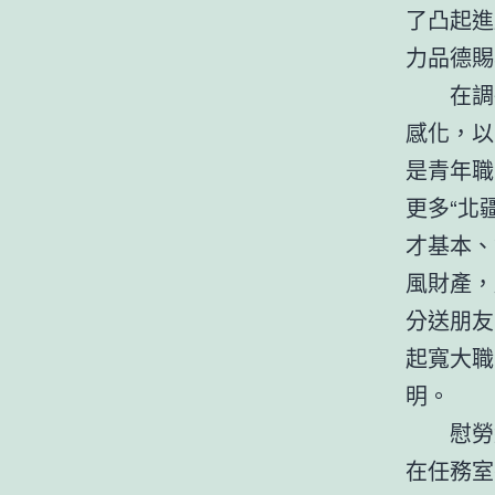
了凸起進
力品德賜
在調
感化，以
是青年職
更多“北
才基本、
風財產，
分送朋友
起寬大職
明。
慰勞
在任務室