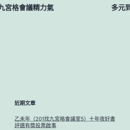
九宮格會議精力氣
多元
近期文章
乙未年（201找九宮格會議室5）十年夜好書
評選有獎投票啟事