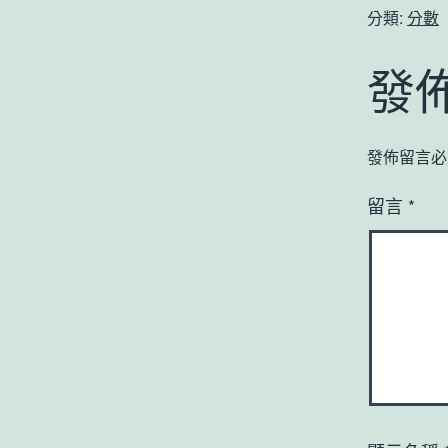
分類:
分數
發
發佈留言必
留言
*