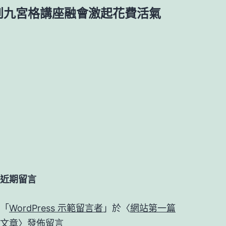
到九宮格講座融會激起花費活氣
近期留言
「
WordPress 示範留言者
」於〈
網站第一篇
文章
〉發佈留言