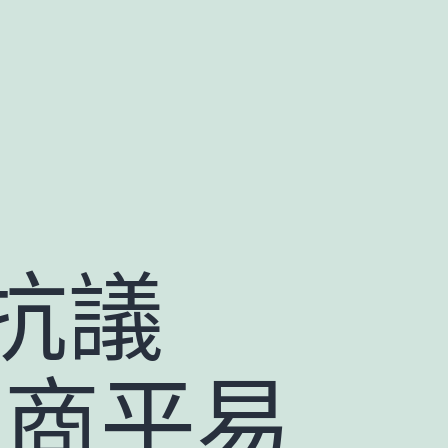
抗議
件商平易