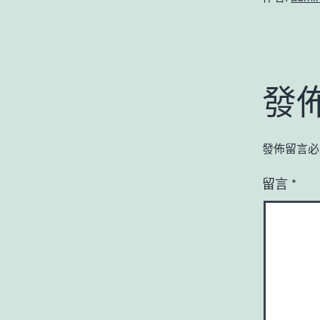
發
發佈留言必
留言
*