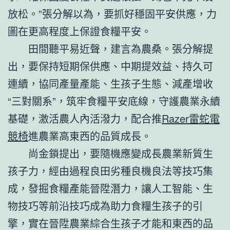
放松。”張分解以為，要抓好穩固平安供應，力
圖在更高程度上保證食糧平安。
田間聽平易近聲，建言為農桑。張分解提
出，要保持短期保供應、中期提效益、持久可
連續，協同產量產能、生孩子生態、減產增收
“三對關系”，筑牢食糧平安底線，守護農業永續
基礎，激活農人內活潑力，配合推
Razer雷蛇電
競椅
進農業高東西的品質成長。
尚金鎖提出，要隨機應變成長農業新質生
孩子力，經由過程良田劣種良機良法等技巧集
成，發掘食糧產能晉陞潛力，讓人工智能、生
物技巧等前沿技巧成為助力食糧生孩子的引
擎，實在晉陞農業綜合生孩子才能和東西的品