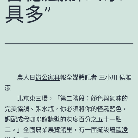
具多”
農人日
辦公家具
報全媒體記者 王小川 侯雅
潔
北京東三環，「第二階段：顏色與氣味的
完美協調。張水瓶，你必須將你的怪誕藍色，
調配成我咖啡館牆壁的灰度百分之五十一點
二。」全國農業展覽館里，有一面擺設墻
歐凌