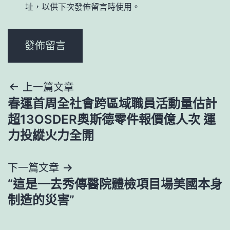
址，以供下次發佈留言時使用。
文
上一篇文章
春運首周全社會跨區域職員活動量估計
章
超13OSDER奧斯德零件報價億人次 運
導
力投縱火力全開
覽
下一篇文章
“這是一去秀傳醫院體檢項目場美國本身
制造的災害”