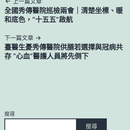
文
上一篇文章
全國秀傳醫院巡檢兩會｜清楚坐標、暖
章
和底色，“十五五”啟航
導
下一篇文章
覽
臺醫生憂秀傳醫院供膳若選擇與冠病共
存 “心血”醫護人員將先倒下
搜尋
搜尋